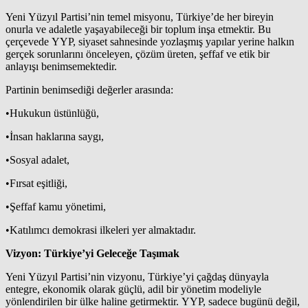
Yeni Yüzyıl Partisi’nin temel misyonu, Türkiye’de her bireyin
onurla ve adaletle yaşayabileceği bir toplum inşa etmektir. Bu
çerçevede YYP, siyaset sahnesinde yozlaşmış yapılar yerine halkın
gerçek sorunlarını önceleyen, çözüm üreten, şeffaf ve etik bir
anlayışı benimsemektedir.
Partinin benimsediği değerler arasında:
•Hukukun üstünlüğü,
•İnsan haklarına saygı,
•Sosyal adalet,
•Fırsat eşitliği,
•Şeffaf kamu yönetimi,
•Katılımcı demokrasi ilkeleri yer almaktadır.
Vizyon: Türkiye’yi Geleceğe Taşımak
Yeni Yüzyıl Partisi’nin vizyonu, Türkiye’yi çağdaş dünyayla
entegre, ekonomik olarak güçlü, adil bir yönetim modeliyle
yönlendirilen bir ülke haline getirmektir. YYP, sadece bugünü değil,