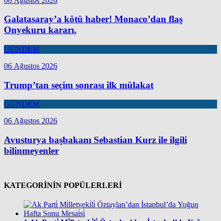
06 Ağustos 2026
Galatasaray’a kötü haber! Monaco’dan flaş
Onyekuru kararı.
GÜNDEM
06 Ağustos 2026
Trump’tan seçim sonrası ilk mülakat
GÜNDEM
06 Ağustos 2026
Avusturya başbakanı Sebastian Kurz ile ilgili
bilinmeyenler
KATEGORİNİN POPÜLERLERİ