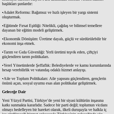
başlıkları şunlardır:
•Adalet Reformu: Bağımsız ve hızlı işleyen bir yargı sistemi
oluşturmak.
•Eğitimde Fırsat Eşitliği: Nitelikli, çağdaş ve bilimsel temellere
dayanan bir eğitim modeli geliştirmek.
•Ekonomik Dönüşüm: Üretime dayalı, güçlü ve sürdürülebilir bir
ekonomi inşa etmek.
•Tarım ve Gıda Güvenliği: Yerli üretimi teşvik eden, çiftçiyi
güçlendiren tarım politikaları.
•Yerel Yönetimlerde Şeffaflık: Belediyelerde ve kamu kurumlarında
hesap verebilirlik ve vatandaş odaklı hizmet anlayışı.
•Aile ve Toplum Politikaları: Aile yapısını güçlendiren, gençlerin
önünü açan, sosyal uyumu esas alan politikalar geliştirmek.
Geleceğe Dair
Yeni Yüzyıl Partisi, Türkiye’de yeni bir siyasi kültürün inşasına
katkı sunmakta kararlıdır. Sadece bir parti değil; toplumun vicdanı
olmayı hedefleyen bir hareket olarak, ilkeli duruşuyla ve halkla iç