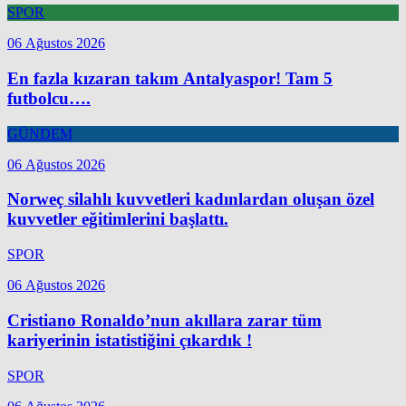
SPOR
06 Ağustos 2026
En fazla kızaran takım Antalyaspor! Tam 5
futbolcu….
GÜNDEM
06 Ağustos 2026
Norweç silahlı kuvvetleri kadınlardan oluşan özel
kuvvetler eğitimlerini başlattı.
SPOR
06 Ağustos 2026
Cristiano Ronaldo’nun akıllara zarar tüm
kariyerinin istatistiğini çıkardık !
SPOR