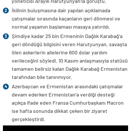
yöneticisi Arayik Harutyunyan’la görüştü.
İkilinin buluşmasına dair yapılan açıklamada
çatışmalar sırasında kaçanların geri dönmesi ve
normal yaşamın başlaması masaya yatırıldı.
Şimdiye kadar 25 bin Ermeninin Dağlık Karabağ’a
geri döndüğü bilgisini veren Harutyunyan, savaşta
ölen askerlerin ailelerine 600 dolar yardım
verileceğini söyledi. 10 Kasım anlaşmasıyla statüsü
tamamen belirsiz kalan Dağlık Karabağ Ermenistan
tarafından bile tanınmıyor.
Azerbaycan ve Ermenistan arasındaki çatışmalar
devam ederken Ermenistan’a verdiği desteği
açıkça ifade eden Fransa Cumhurbaşkanı Macron
ise hafta sonunda dikkat çeken bir ziyaret
gerçekleştirdi.