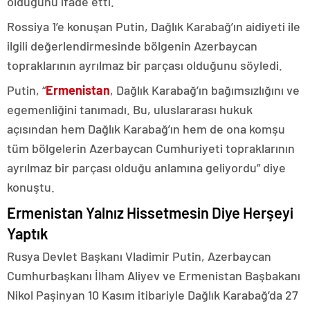
olduğunu ifade etti.
Rossiya 1’e konuşan Putin, Dağlık Karabağ’ın aidiyeti ile
ilgili değerlendirmesinde bölgenin Azerbaycan
topraklarının ayrılmaz bir parçası olduğunu söyledi.
Putin, “
Ermenistan
, Dağlık Karabağ’ın bağımsızlığını ve
egemenliğini tanımadı. Bu, uluslararası hukuk
açısından hem Dağlık Karabağ’ın hem de ona komşu
tüm bölgelerin Azerbaycan Cumhuriyeti topraklarının
ayrılmaz bir parçası olduğu anlamına geliyordu” diye
konuştu.
Ermenistan Yalnız Hissetmesin Diye Herşeyi
Yaptık
Rusya Devlet Başkanı Vladimir Putin, Azerbaycan
Cumhurbaşkanı İlham Aliyev ve Ermenistan Başbakanı
Nikol Paşinyan 10 Kasım itibariyle Dağlık Karabağ’da 27