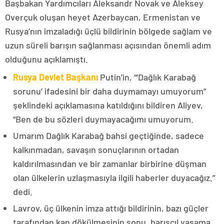
Başbakan Yardımcıları Aleksandr Novak ve Aleksey
Overçuk oluşan heyet Azerbaycan, Ermenistan ve
Rusya’nın imzaladığı üçlü bildirinin bölgede sağlam ve
uzun süreli barışın sağlanması açısından önemli adım
olduğunu açıklamıştı.
Rusya Devlet Başkanı
Putin’in, “‘Dağlık Karabağ
sorunu’ ifadesini bir daha duymamayı umuyorum”
şeklindeki açıklamasına katıldığını bildiren Aliyev,
“Ben de bu sözleri duymayacağımı umuyorum.
Umarım Dağlık Karabağ bahsi geçtiğinde, sadece
kalkınmadan, savaşın sonuçlarının ortadan
kaldırılmasından ve bir zamanlar birbirine düşman
olan ülkelerin uzlaşmasıyla ilgili haberler duyacağız.”
dedi.
Lavrov, üç ülkenin imza attığı bildirinin, bazı güçler
tarafından kan dökülmesinin sonu, barışçıl yaşama