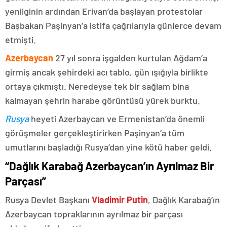
yenilginin ardından Erivan’da başlayan protestolar
Başbakan Paşinyan’a istifa çağrılarıyla günlerce devam
etmişti.
Azerbaycan
27 yıl sonra işgalden kurtulan Ağdam’a
girmiş ancak şehirdeki acı tablo, gün ışığıyla birlikte
ortaya çıkmıştı. Neredeyse tek bir sağlam bina
kalmayan şehrin harabe görüntüsü yürek burktu.
Rusya
heyeti Azerbaycan ve Ermenistan’da önemli
görüşmeler gerçekleştirirken Paşinyan’a tüm
umutlarını başladığı Rusya’dan yine kötü haber geldi.
“Dağlık Karabağ Azerbaycan’ın Ayrılmaz Bir
Parçası”
Rusya Devlet Başkanı
Vladimir Putin
, Dağlık Karabağ’ın
Azerbaycan topraklarının ayrılmaz bir parçası