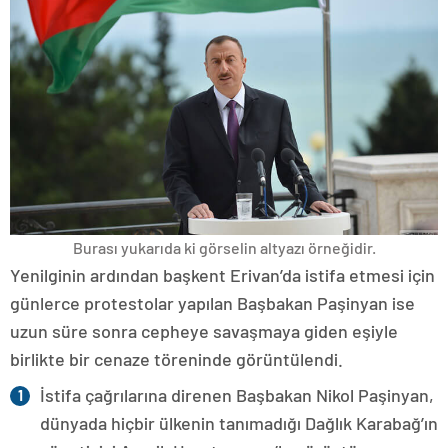
Burası yukarıda ki görselin altyazı örneğidir.
Yenilginin ardından başkent Erivan’da istifa etmesi için
günlerce protestolar yapılan Başbakan Paşinyan ise
uzun süre sonra cepheye savaşmaya giden eşiyle
birlikte bir cenaze töreninde görüntülendi.
İstifa çağrılarına direnen Başbakan Nikol Paşinyan,
dünyada hiçbir ülkenin tanımadığı Dağlık Karabağ’ın