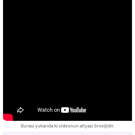
Burası yukarıda ki videonun altyazı örneğidir.