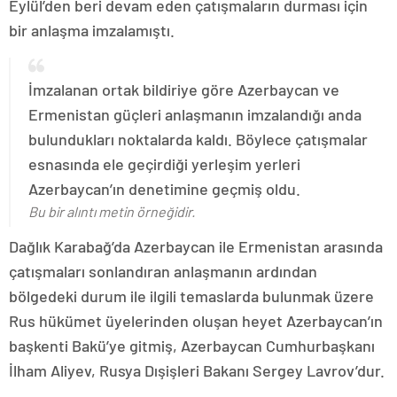
Eylül’den beri devam eden çatışmaların durması için
bir anlaşma imzalamıştı.
İmzalanan ortak bildiriye göre Azerbaycan ve
Ermenistan güçleri anlaşmanın imzalandığı anda
bulundukları noktalarda kaldı. Böylece çatışmalar
esnasında ele geçirdiği yerleşim yerleri
Azerbaycan’ın denetimine geçmiş oldu.
Bu bir alıntı metin örneğidir.
Dağlık Karabağ’da Azerbaycan ile Ermenistan arasında
çatışmaları sonlandıran anlaşmanın ardından
bölgedeki durum ile ilgili temaslarda bulunmak üzere
Rus hükümet üyelerinden oluşan heyet Azerbaycan’ın
başkenti Bakü’ye gitmiş, Azerbaycan Cumhurbaşkanı
İlham Aliyev, Rusya Dışişleri Bakanı Sergey Lavrov’dur.