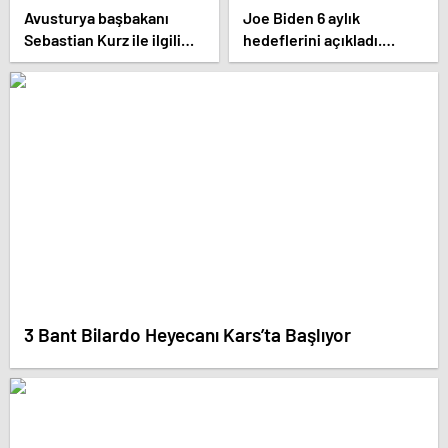
Avusturya başbakanı
Joe Biden 6 aylık
Sebastian Kurz ile ilgili
hedeflerini açıkladı.
bilinmeyenler
Senato buz gibi…
3 Bant Bilardo Heyecanı Kars’ta Başlıyor