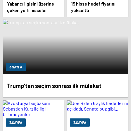
Yabancı ilgisini üzerine
15 hisse hedef fiyatını
çeken yerli hisseler
yükseltti
3.SAYFA
Trump’tan seçim sonrası ilk mülakat
3.SAYFA
3.SAYFA