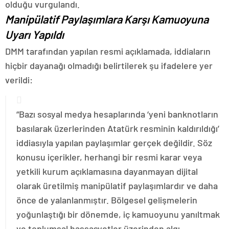
olduğu vurgulandı.
Manipülatif Paylaşımlara Karşı Kamuoyuna
Uyarı Yapıldı
DMM tarafından yapılan resmi açıklamada, iddiaların
hiçbir dayanağı olmadığı belirtilerek şu ifadelere yer
verildi:
“Bazı sosyal medya hesaplarında ‘yeni banknotların
basılarak üzerlerinden Atatürk resminin kaldırıldığı’
iddiasıyla yapılan paylaşımlar gerçek değildir. Söz
konusu içerikler, herhangi bir resmi karar veya
yetkili kurum açıklamasına dayanmayan dijital
olarak üretilmiş manipülatif paylaşımlardır ve daha
önce de yalanlanmıştır. Bölgesel gelişmelerin
yoğunlaştığı bir dönemde, iç kamuoyunu yanıltmak
ve toplumsal hassasyetler üzerinden algı