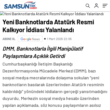
Yeni Banknotlarda Atatürk Resmi
Kalkıyor İddiası Yalanlandı
1 Mart 2026 22:05
ABONE OL
News
DMM, Banknotlarla İlgili Manipülatif
Paylaşımlara Açıklık Getirdi
Cumhurbaşkanlığı İletişim Başkanlığı
Dezenformasyonla Mücadele Merkezi (DMM), bazı
sosyal medya mecralarında dolaşıma sokulan “yeni
banknotların basılarak üzerlerinden Atatürk resminin
kaldırıldığı” yönündeki iddiaların gerçeği yansıtmadığını
duyurdu. Merkezin sosyal medya hesabı üzerinden
yapılan açıklamada, söz konusu paylaşımların asılsız