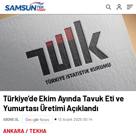
Türkiye’de Ekim Ayında Tavuk Eti ve
Yumurtası Üretimi Açıklandı
13 Aralık 2025 00:14
ABONE OL
News
ANKARA / TEKHA