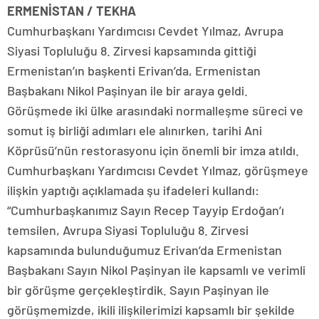
ERMENİSTAN / TEKHA
Cumhurbaşkanı Yardımcısı Cevdet Yılmaz, Avrupa
Siyasi Topluluğu 8. Zirvesi kapsamında gittiği
Ermenistan’ın başkenti Erivan’da, Ermenistan
Başbakanı Nikol Paşinyan ile bir araya geldi.
Görüşmede iki ülke arasındaki normalleşme süreci ve
somut iş birliği adımları ele alınırken, tarihi Ani
Köprüsü’nün restorasyonu için önemli bir imza atıldı.
Cumhurbaşkanı Yardımcısı Cevdet Yılmaz, görüşmeye
ilişkin yaptığı açıklamada şu ifadeleri kullandı:
“Cumhurbaşkanımız Sayın Recep Tayyip Erdoğan’ı
temsilen, Avrupa Siyasi Topluluğu 8. Zirvesi
kapsamında bulunduğumuz Erivan’da Ermenistan
Başbakanı Sayın Nikol Paşinyan ile kapsamlı ve verimli
bir görüşme gerçekleştirdik. Sayın Paşinyan ile
görüşmemizde, ikili ilişkilerimizi kapsamlı bir şekilde