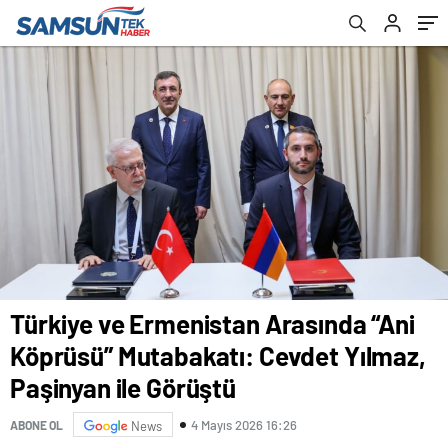
Paşinyan ile Görüştü
Türkiye ve Ermenistan Arasında “Ani
Köprüsü” Mutabakatı: Cevdet Yılmaz,
Paşinyan ile Görüştü
4 Mayıs 2026 16:26
ABONE OL
News