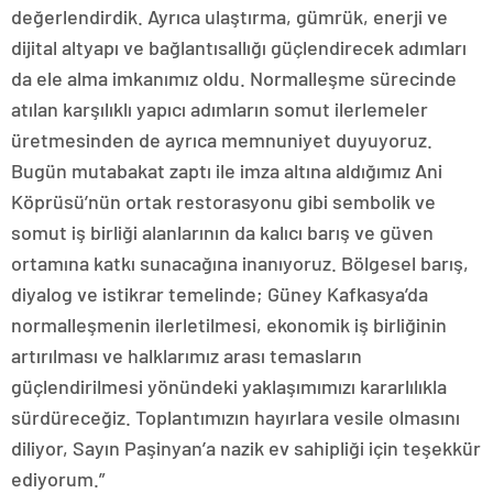
değerlendirdik. Ayrıca ulaştırma, gümrük, enerji ve
dijital altyapı ve bağlantısallığı güçlendirecek adımları
da ele alma imkanımız oldu. Normalleşme sürecinde
atılan karşılıklı yapıcı adımların somut ilerlemeler
üretmesinden de ayrıca memnuniyet duyuyoruz.
Bugün mutabakat zaptı ile imza altına aldığımız Ani
Köprüsü’nün ortak restorasyonu gibi sembolik ve
somut iş birliği alanlarının da kalıcı barış ve güven
ortamına katkı sunacağına inanıyoruz. Bölgesel barış,
diyalog ve istikrar temelinde; Güney Kafkasya’da
normalleşmenin ilerletilmesi, ekonomik iş birliğinin
artırılması ve halklarımız arası temasların
güçlendirilmesi yönündeki yaklaşımımızı kararlılıkla
sürdüreceğiz. Toplantımızın hayırlara vesile olmasını
diliyor, Sayın Paşinyan’a nazik ev sahipliği için teşekkür
ediyorum.”