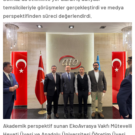
temsilcileriyle görüşmeler gerçekleştirdi ve medya
perspektifinden süreci değerlendirdi.
Akademik perspektif sunan EkoAvrasya Vakfı Mütevelli
Heyeti Üyesi ve Anadolu Üniversitesi Öğretim Üyesi