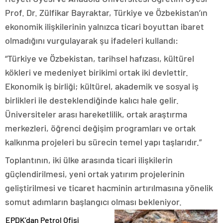
Prof. Dr. Zülfikar Bayraktar, Türkiye ve Özbekistan’ın
ekonomik ilişkilerinin yalnızca ticari boyuttan ibaret
olmadığını vurgulayarak şu ifadeleri kullandı:
“Türkiye ve Özbekistan, tarihsel hafızası, kültürel
kökleri ve medeniyet birikimi ortak iki devlettir.
Ekonomik iş birliği; kültürel, akademik ve sosyal iş
birlikleri ile desteklendiğinde kalıcı hale gelir.
Üniversiteler arası hareketlilik, ortak araştırma
merkezleri, öğrenci değişim programları ve ortak
kalkınma projeleri bu sürecin temel yapı taşlarıdır.”
Toplantının, iki ülke arasında ticari ilişkilerin
güçlendirilmesi, yeni ortak yatırım projelerinin
geliştirilmesi ve ticaret hacminin artırılmasına yönelik
somut adımların başlangıcı olması bekleniyor.
EPDK’dan Petrol Ofisi