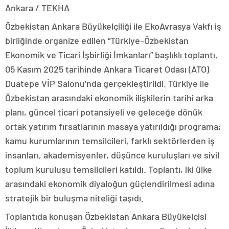
Ankara / TEKHA
Özbekistan Ankara Büyükelçiliği ile EkoAvrasya Vakfı iş
birliğinde organize edilen “Türkiye–Özbekistan
Ekonomik ve Ticari İşbirliği İmkanları” başlıklı toplantı,
05 Kasım 2025 tarihinde Ankara Ticaret Odası (ATO)
Duatepe VİP Salonu’nda gerçekleştirildi. Türkiye ile
Özbekistan arasındaki ekonomik ilişkilerin tarihi arka
planı, güncel ticari potansiyeli ve geleceğe dönük
ortak yatırım fırsatlarının masaya yatırıldığı programa;
kamu kurumlarının temsilcileri, farklı sektörlerden iş
insanları, akademisyenler, düşünce kuruluşları ve sivil
toplum kuruluşu temsilcileri katıldı. Toplantı, iki ülke
arasındaki ekonomik diyaloğun güçlendirilmesi adına
stratejik bir buluşma niteliği taşıdı.
Toplantıda konuşan Özbekistan Ankara Büyükelçisi