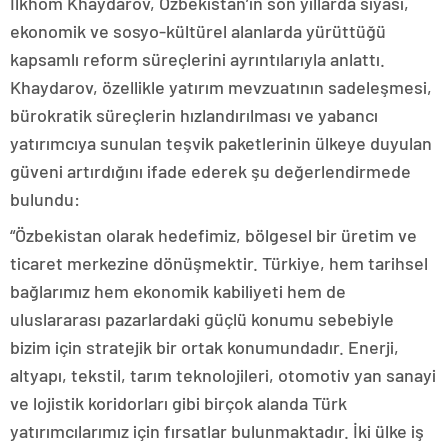
İlkhom Khaydarov, Özbekistan’ın son yıllarda siyasi,
ekonomik ve sosyo-kültürel alanlarda yürüttüğü
kapsamlı reform süreçlerini ayrıntılarıyla anlattı.
Khaydarov, özellikle yatırım mevzuatının sadeleşmesi,
bürokratik süreçlerin hızlandırılması ve yabancı
yatırımcıya sunulan teşvik paketlerinin ülkeye duyulan
güveni artırdığını ifade ederek şu değerlendirmede
bulundu:
“Özbekistan olarak hedefimiz, bölgesel bir üretim ve
ticaret merkezine dönüşmektir. Türkiye, hem tarihsel
bağlarımız hem ekonomik kabiliyeti hem de
uluslararası pazarlardaki güçlü konumu sebebiyle
bizim için stratejik bir ortak konumundadır. Enerji,
altyapı, tekstil, tarım teknolojileri, otomotiv yan sanayi
ve lojistik koridorları gibi birçok alanda Türk
yatırımcılarımız için fırsatlar bulunmaktadır. İki ülke iş