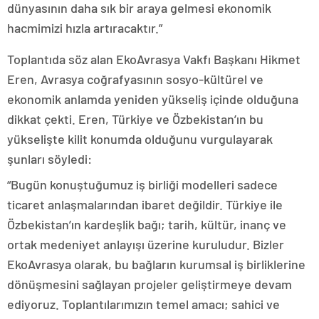
dünyasının daha sık bir araya gelmesi ekonomik
hacmimizi hızla artıracaktır.”
Toplantıda söz alan EkoAvrasya Vakfı Başkanı Hikmet
Eren, Avrasya coğrafyasının sosyo-kültürel ve
ekonomik anlamda yeniden yükseliş içinde olduğuna
dikkat çekti. Eren, Türkiye ve Özbekistan’ın bu
yükselişte kilit konumda olduğunu vurgulayarak
şunları söyledi:
“Bugün konuştuğumuz iş birliği modelleri sadece
ticaret anlaşmalarından ibaret değildir. Türkiye ile
Özbekistan’ın kardeşlik bağı; tarih, kültür, inanç ve
ortak medeniyet anlayışı üzerine kuruludur. Bizler
EkoAvrasya olarak, bu bağların kurumsal iş birliklerine
dönüşmesini sağlayan projeler geliştirmeye devam
ediyoruz. Toplantılarımızın temel amacı; sahici ve