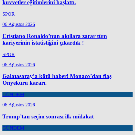
kuvvetler eğitimlerini başlattı.
SPOR
06 Ağustos 2026
Cristiano Ronaldo’nun akıllara zarar tüm
kariyerinin istatistiğini çıkardık !
SPOR
06 Ağustos 2026
Galatasaray’a kötü haber! Monaco’dan flaş
Onyekuru kararı.
GÜNDEM
06 Ağustos 2026
Trump’tan seçim sonrası ilk mülakat
GÜNDEM