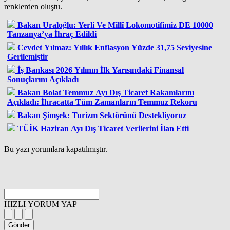
renklerden oluştu.
Bakan Uraloğlu: Yerli Ve Millî Lokomotifimiz DE 10000
Tanzanya’ya İhraç Edildi
Cevdet Yılmaz: Yıllık Enflasyon Yüzde 31,75 Seviyesine
Gerilemiştir
İş Bankası 2026 Yılının İlk Yarısındaki Finansal
Sonuçlarını Açıkladı
Bakan Bolat Temmuz Ayı Dış Ticaret Rakamlarını
Açıkladı: İhracatta Tüm Zamanların Temmuz Rekoru
Bakan Şimşek: Turizm Sektörünü Destekliyoruz
TÜİK Haziran Ayı Dış Ticaret Verilerini İlan Etti
Bu yazı yorumlara kapatılmıştır.
HIZLI YORUM YAP
Gönder