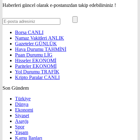
Haberleri güncel olarak e-postanızdan takip edebilirsiniz !
Borsa
CANLI
Namaz Vakitleri
ANLIK
Gazeteler
GÜNLÜK
Hava Durumu
TAHMİNİ
Puan Durumu
LİG
Hisseler
EKONOMİ
Pariteler
EKONOMİ
Yol Durumu
TRAFİK
Kripto Paralar
CANLI
Son Gündem
Türkiye
Dünya
Ekonomi
Siyaset
Asayiş
Spor
Yaşam
Kamu İlanları