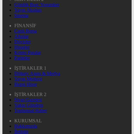
Günlük Burç Yorumları
Yayın Akışları
Sinema
FİNANSİF
Canlı Borsa
Altınlar
Dövizler
Hisseler
Kripto Paralar
Pariteler
İŞTİRAKLER 1
Dijitary Ajans & Medya
Yayın Merkezi
Hepsi Hisse
İŞTİRAKLER 2
Sivas Gazetesi
Yakın Gündem
Toplumsal Haber
KURUMSAL
Hakkımızda
İletişim