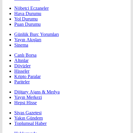
Nöbetçi Eczaneler
Hava Durumu
Yol Durumu
Puan Durumu
Günlük Burç Yorumları
Yayın Akışları
Sinema
Canlı Borsa
Altınlar
Dövizler
Hisseler
Kripto Paralar
Pariteler
Dijitary Ajans & Medya
Yayın Merkezi
Hepsi Hisse
Sivas Gazetesi
Yakın Gündem
Toplumsal Haber