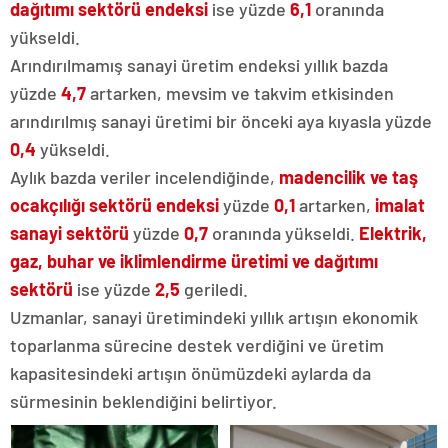
dağıtımı sektörü endeksi
ise yüzde
6,1
oranında
yükseldi.
Arındırılmamış sanayi üretim endeksi yıllık bazda
yüzde
4,7
artarken, mevsim ve takvim etkisinden
arındırılmış sanayi üretimi bir önceki aya kıyasla yüzde
0,4
yükseldi.
Aylık bazda veriler incelendiğinde,
madencilik ve taş
ocakçılığı sektörü endeksi
yüzde
0,1
artarken,
imalat
sanayi sektörü
yüzde
0,7
oranında yükseldi.
Elektrik,
gaz, buhar ve iklimlendirme üretimi ve dağıtımı
sektörü
ise yüzde
2,5
geriledi.
Uzmanlar, sanayi üretimindeki yıllık artışın ekonomik
toparlanma sürecine destek verdiğini ve üretim
kapasitesindeki artışın önümüzdeki aylarda da
sürmesinin beklendiğini belirtiyor.