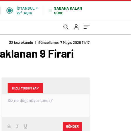
SABAHA KALAN
İSTANBUL
SÜRE
27°
AÇIK
32 kez okundu
|
Güncelleme: 7 Mayıs 2026 11:17
klanan 9 Firari
HIZLI YORUM YAP
GÖNDER