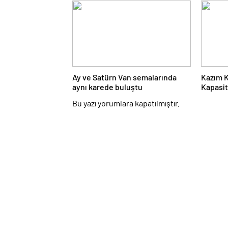
Ay ve Satürn Van semalarında
Kazım 
aynı karede buluştu
Kapasit
Erzuru
Bu yazı yorumlara kapatılmıştır.
Galatas