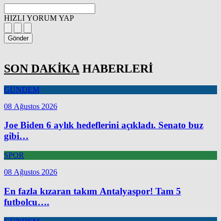
HIZLI YORUM YAP
Gönder
SON DAKİKA
HABERLERİ
GÜNDEM
08 Ağustos 2026
Joe Biden 6 aylık hedeflerini açıkladı. Senato buz
gibi…
SPOR
08 Ağustos 2026
En fazla kızaran takım Antalyaspor! Tam 5
futbolcu….