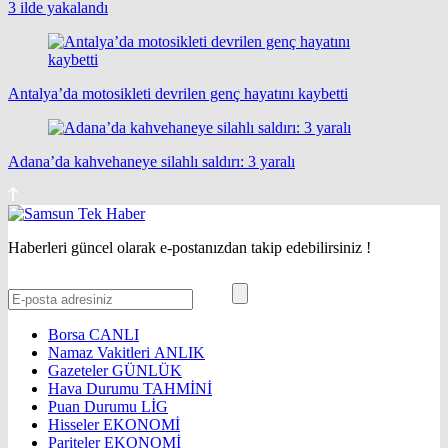
3 ilde yakalandı
Antalya’da motosikleti devrilen genç hayatını kaybetti
Adana’da kahvehaneye silahlı saldırı: 3 yaralı
Haberleri güncel olarak e-postanızdan takip edebilirsiniz !
Borsa
CANLI
Namaz Vakitleri
ANLIK
Gazeteler
GÜNLÜK
Hava Durumu
TAHMİNİ
Puan Durumu
LİG
Hisseler
EKONOMİ
Pariteler
EKONOMİ