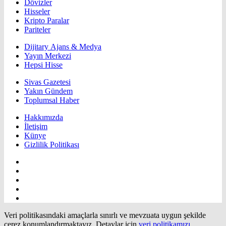
Dövizler
Hisseler
Kripto Paralar
Pariteler
Dijitary Ajans & Medya
Yayın Merkezi
Hepsi Hisse
Sivas Gazetesi
Yakın Gündem
Toplumsal Haber
Hakkımızda
İletişim
Künye
Gizlilik Politikası
Veri politikasındaki amaçlarla sınırlı ve mevzuata uygun şekilde
çerez konumlandırmaktayız. Detaylar için
veri politikamızı