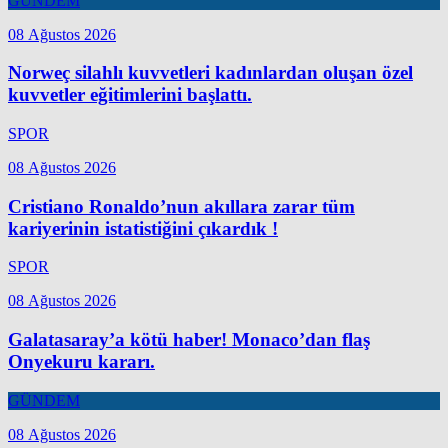
GÜNDEM
08 Ağustos 2026
Norweç silahlı kuvvetleri kadınlardan oluşan özel
kuvvetler eğitimlerini başlattı.
SPOR
08 Ağustos 2026
Cristiano Ronaldo’nun akıllara zarar tüm
kariyerinin istatistiğini çıkardık !
SPOR
08 Ağustos 2026
Galatasaray’a kötü haber! Monaco’dan flaş
Onyekuru kararı.
GÜNDEM
08 Ağustos 2026