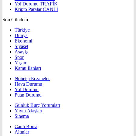
Yol Durumu
TRAFİK
Kripto Paralar
CANLI
Son Gündem
Türkiye
Dünya
Ekonomi
Siyaset
Asayiş
Spor
Yaşam
Kamu İlanları
Nöbetçi Eczaneler
Hava Durumu
Yol Durumu
Puan Durumu
Günlük Burç Yorumları
Yayın Akışları
Sinema
Canlı Borsa
Altınlar