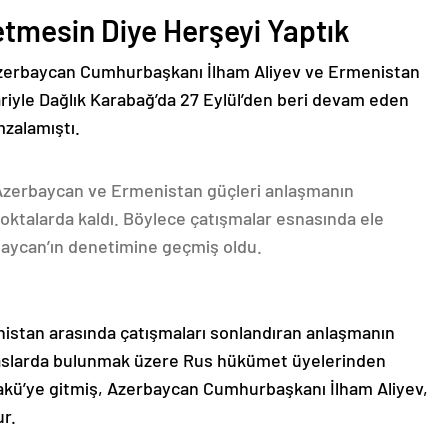
etmesin Diye Herşeyi Yaptık
Azerbaycan Cumhurbaşkanı İlham Aliyev ve Ermenistan
ariyle Dağlık Karabağ’da 27 Eylül’den beri devam eden
mzalamıştı.
 Azerbaycan ve Ermenistan güçleri anlaşmanın
oktalarda kaldı. Böylece çatışmalar esnasında ele
rbaycan’ın denetimine geçmiş oldu.
nistan arasında çatışmaları sonlandıran anlaşmanın
emaslarda bulunmak üzere Rus hükümet üyelerinden
akü’ye gitmiş, Azerbaycan Cumhurbaşkanı İlham Aliyev,
ur.