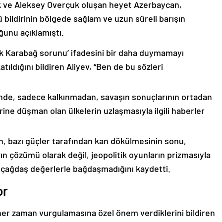
k ve Aleksey Overçuk oluşan heyet Azerbaycan,
 bildirinin bölgede sağlam ve uzun süreli barışın
ğunu açıklamıştı.
lık Karabağ sorunu’ ifadesini bir daha duymamayı
ıldığını bildiren Aliyev, “Ben de bu sözleri
nde, sadece kalkınmadan, savaşın sonuçlarının ortadan
rine düşman olan ülkelerin uzlaşmasıyla ilgili haberler
nin, bazı güçler tarafından kan dökülmesinin sonu,
ın çözümü olarak değil, jeopolitik oyunların prizmasıyla
 çağdaş değerlerle bağdaşmadığını kaydetti.
or
er zaman vurgulamasına özel önem verdiklerini bildiren