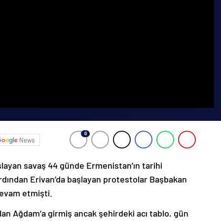
0
News
şlayan savaş 44 günde Ermenistan’ın tarihi
ardından Erivan’da başlayan protestolar Başbakan
devam etmişti.
lan Ağdam’a girmiş ancak şehirdeki acı tablo, gün