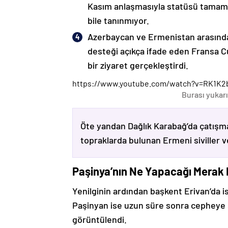
Kasım anlaşmasıyla statüsü tamame
bile tanınmıyor.
Azerbaycan ve Ermenistan arasında
desteği açıkça ifade eden Fransa 
bir ziyaret gerçekleştirdi.
https://www.youtube.com/watch?v=RK1K2
Burası yukarı
Öte yandan Dağlık Karabağ’da çatışma
topraklarda bulunan Ermeni siviller 
Paşinya’nın Ne Yapacağı Merak
Yenilginin ardından başkent Erivan’da i
Paşinyan ise uzun süre sonra cepheye s
görüntülendi.