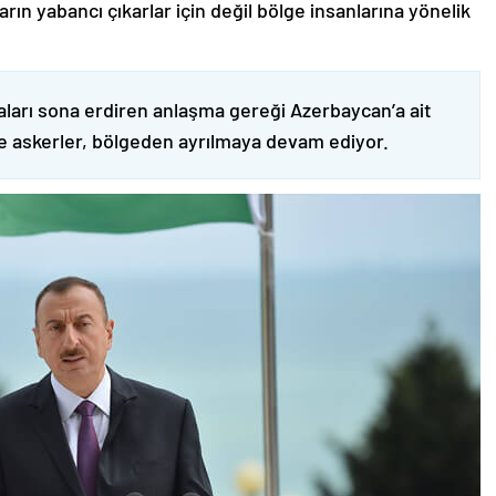
ın yabancı çıkarlar için değil bölge insanlarına yönelik
ları sona erdiren anlaşma gereği Azerbaycan’a ait
ve askerler, bölgeden ayrılmaya devam ediyor.