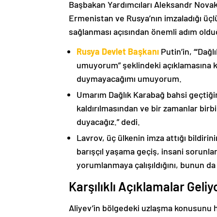
Başbakan Yardımcıları Aleksandr Nova
Ermenistan ve Rusya’nın imzaladığı üçlü
sağlanması açısından önemli adım oldu
Rusya Devlet Başkanı
Putin’in, “‘Dağ
umuyorum” şeklindeki açıklamasına kat
duymayacağımı umuyorum.
Umarım Dağlık Karabağ bahsi geçtiği
kaldırılmasından ve bir zamanlar birbi
duyacağız.” dedi.
Lavrov, üç ülkenin imza attığı bildiri
barışçıl yaşama geçiş, insani sorunlar
yorumlanmaya çalışıldığını, bunun da
Karşılıklı Açıklamalar Geliy
Aliyev’in bölgedeki uzlaşma konusunu h