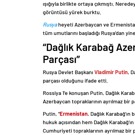
ışığıyla birlikte ortaya çıkmıştı. Nere
görüntüsü yürek burktu.
Rusya
heyeti Azerbaycan ve Ermenistan
tüm umutlarını başladığı Rusya’dan yine
“Dağlık Karabağ Azer
Parçası”
Rusya Devlet Başkanı
Vladimir Putin
, D
parçası olduğunu ifade etti.
Rossiya 1’e konuşan Putin, Dağlık Karaba
Azerbaycan topraklarının ayrılmaz bir p
Putin, “
Ermenistan
, Dağlık Karabağ’ın 
hukuk açısından hem Dağlık Karabağ’ı
Cumhuriyeti topraklarının ayrılmaz bir 