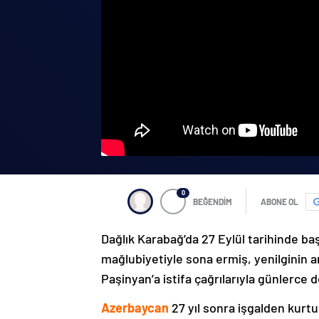
0
BEĞENDİM
ABONE OL
Dağlık Karabağ’da 27 Eylül tarihinde ba
mağlubiyetiyle sona ermiş, yenilginin 
Paşinyan’a istifa çağrılarıyla günlerce 
Azerbaycan
27 yıl sonra işgalden kurtu