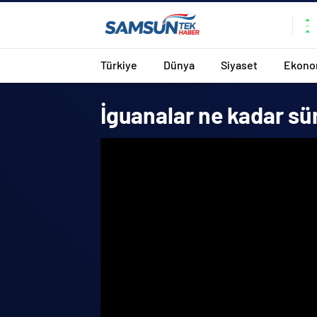
Türkiye
Dünya
Siyaset
Ekono
İguanalar ne kadar sü