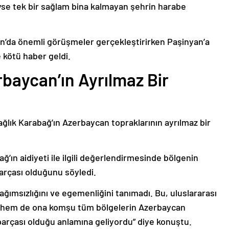
deyse tek bir sağlam bina kalmayan şehrin harabe
’da önemli görüşmeler gerçekleştirirken Paşinyan’a
 kötü haber geldi.
baycan’ın Ayrılmaz Bir
ağlık Karabağ’ın Azerbaycan topraklarının ayrılmaz bir
ğ’ın aidiyeti ile ilgili değerlendirmesinde bölgenin
arçası olduğunu söyledi.
bağımsızlığını ve egemenliğini tanımadı. Bu, uluslararası
n hem de ona komşu tüm bölgelerin Azerbaycan
parçası olduğu anlamına geliyordu” diye konuştu.