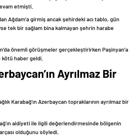
devam etmişti.
lan Ağdam’a girmiş ancak şehirdeki acı tablo, gün
deyse tek bir sağlam bina kalmayan şehrin harabe
’da önemli görüşmeler gerçekleştirirken Paşinyan’a
 kötü haber geldi.
erbaycan’ın Ayrılmaz Bir
ağlık Karabağ’ın Azerbaycan topraklarının ayrılmaz bir
ğ’ın aidiyeti ile ilgili değerlendirmesinde bölgenin
arçası olduğunu söyledi.