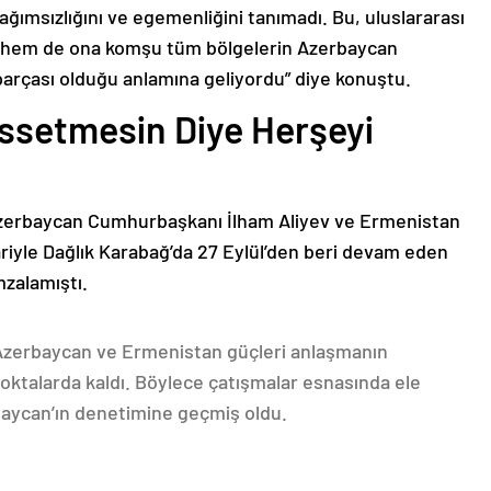
bağımsızlığını ve egemenliğini tanımadı. Bu, uluslararası
n hem de ona komşu tüm bölgelerin Azerbaycan
parçası olduğu anlamına geliyordu” diye konuştu.
issetmesin Diye Herşeyi
Azerbaycan Cumhurbaşkanı İlham Aliyev ve Ermenistan
ariyle Dağlık Karabağ’da 27 Eylül’den beri devam eden
mzalamıştı.
 Azerbaycan ve Ermenistan güçleri anlaşmanın
oktalarda kaldı. Böylece çatışmalar esnasında ele
rbaycan’ın denetimine geçmiş oldu.