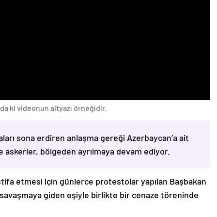
da ki videonun altyazı örneğidir.
ları sona erdiren anlaşma gereği Azerbaycan’a ait
ve askerler, bölgeden ayrılmaya devam ediyor.
stifa etmesi için günlerce protestolar yapılan Başbakan
avaşmaya giden eşiyle birlikte bir cenaze töreninde