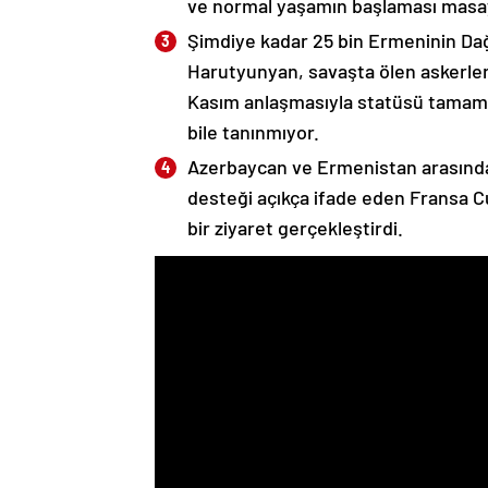
ve normal yaşamın başlaması masaya
Şimdiye kadar 25 bin Ermeninin Dağ
Harutyunyan, savaşta ölen askerleri
Kasım anlaşmasıyla statüsü tamame
bile tanınmıyor.
Azerbaycan ve Ermenistan arasında
desteği açıkça ifade eden Fransa 
bir ziyaret gerçekleştirdi.