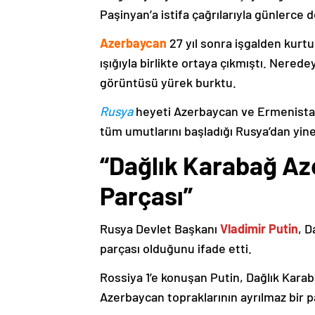
Paşinyan’a istifa çağrılarıyla günlerce 
Azerbaycan
27 yıl sonra işgalden kurtu
ışığıyla birlikte ortaya çıkmıştı. Nere
görüntüsü yürek burktu.
Rusya
heyeti Azerbaycan ve Ermenistan
tüm umutlarını başladığı Rusya’dan yine
“Dağlık Karabağ Az
Parçası”
Rusya Devlet Başkanı
Vladimir Putin
, D
parçası olduğunu ifade etti.
Rossiya 1’e konuşan Putin, Dağlık Karaba
Azerbaycan topraklarının ayrılmaz bir p