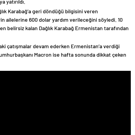
 yatırıldı.
lık Karabağ’a geri döndüğü bilgisini veren
n ailelerine 600 dolar yardım verileceğini söyledi. 10
n belirsiz kalan Dağlık Karabağ Ermenistan tarafından
ki çatışmalar devam ederken Ermenistan’a verdiği
Cumhurbaşkanı Macron ise hafta sonunda dikkat çeken