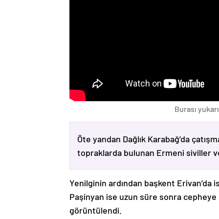
Burası yukarı
Öte yandan Dağlık Karabağ’da çatışma
topraklarda bulunan Ermeni siviller 
Yenilginin ardından başkent Erivan’da i
Paşinyan ise uzun süre sonra cepheye s
görüntülendi.