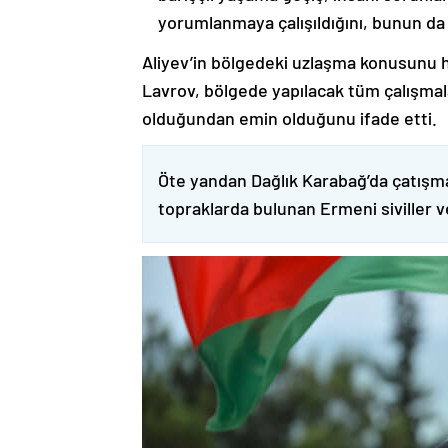
yorumlanmaya çalışıldığını, bunun da
Aliyev’in bölgedeki uzlaşma konusunu h
Lavrov, bölgede yapılacak tüm çalışmalar
olduğundan emin olduğunu ifade etti.
Öte yandan Dağlık Karabağ’da çatışma
topraklarda bulunan Ermeni siviller 