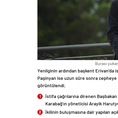
Burası yukarı
Yenilginin ardından başkent Erivan’da i
Paşinyan ise uzun süre sonra cepheye s
görüntülendi.
İstifa çağrılarına direnen Başbakan
Karabağ’ın yöneticisi Arayik Haruty
İkilinin buluşmasına dair yapılan a