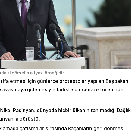
da ki görselin altyazı örneğidir.
stifa etmesi için günlerce protestolar yapılan Başbakan
avaşmaya giden eşiyle birlikte bir cenaze töreninde
 Nikol Paşinyan, dünyada hiçbir ülkenin tanımadığı Dağlık
unyan’la görüştü.
çıklamada çatışmalar sırasında kaçanların geri dönmesi