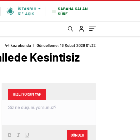
SABAHA KALAN
İSTANBUL
SÜRE
31°
AÇIK
44 kez okundu
|
Güncelleme: 18 Şubat 2026 01:32
llede Kesintisiz
HIZLI YORUM YAP
GÖNDER