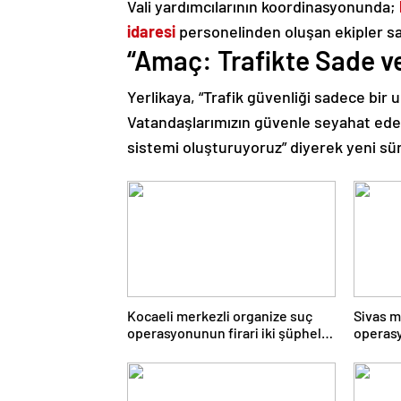
Vali yardımcılarının koordinasyonunda;
idaresi
personelinden oluşan ekipler s
“Amaç: Trafikte Sade ve
Yerlikaya, “Trafik güvenliği sadece bir 
Vatandaşlarımızın güvenle seyahat edebi
sistemi oluşturuyoruz” diyerek yeni sür
Kocaeli merkezli organize suç
Sivas m
operasyonunun firari iki şüphelisi
operas
yakalandı