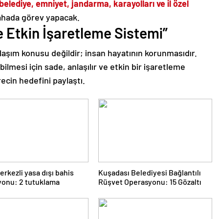
belediye, emniyet, jandarma, karayolları ve il özel
ahada görev yapacak.
 Etkin İşaretleme Sistemi”
ulaşım konusu değildir; insan hayatının korunmasıdır.
lmesi için sade, anlaşılır ve etkin bir işaretleme
ecin hedefini paylaştı.
erkezli yasa dışı bahis
Kuşadası Belediyesi Bağlantılı
yonu: 2 tutuklama
Rüşvet Operasyonu: 15 Gözaltı