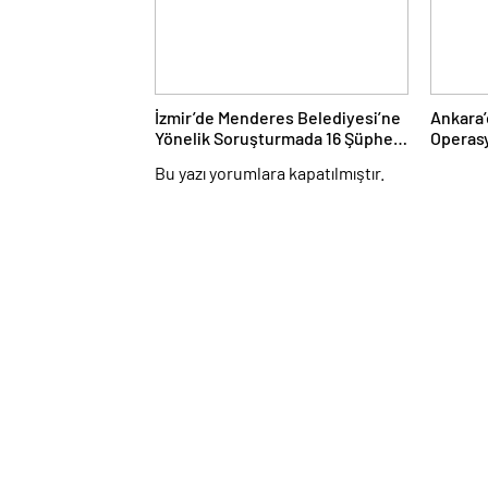
İzmir’de Menderes Belediyesi’ne
Ankara’
Yönelik Soruşturmada 16 Şüpheli
Operasy
Adliyede
Bu yazı yorumlara kapatılmıştır.