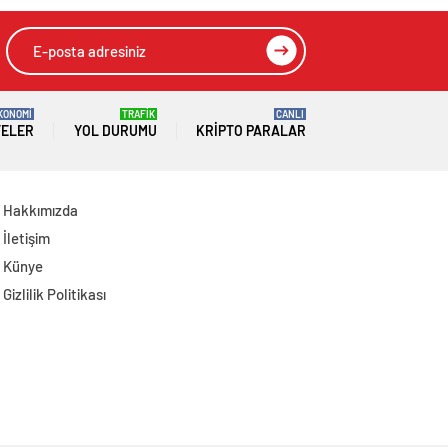
KONOMİ
TRAFİK
CANLI
TELER
YOL DURUMU
KRIPTO PARALAR
Hakkımızda
İletişim
Künye
Gizlilik Politikası