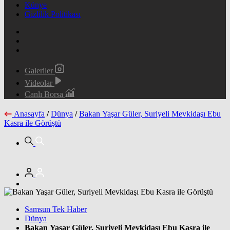
Künye
Gizlilik Politikası
Galeriler
Videolar
Canlı Borsa
Anasayfa
/
Dünya
/
Bakan Yaşar Güler, Suriyeli Mevkidaşı Ebu
Kasra ile Görüştü
Samsun Tek Haber
Dünya
Bakan Yaşar Güler, Suriyeli Mevkidaşı Ebu Kasra ile