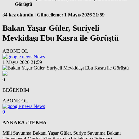
Görüştü
34 kez okundu
|
Güncelleme: 1 Mayıs 2026 21:59
Bakan Yaşar Güler, Suriyeli
Mevkidaşı Ebu Kasra ile Görüştü
ABONE OL
News
1 Mayıs 2026 21:59
0
BEĞENDİM
ABONE OL
News
0
ANKARA / TEKHA
Milli Savunma Bakanı Yaşar Güler, Suriye Savunma Bakanı
Tümgeneral Murhaf Ebu Kasra ile bir telefon görüşmesi