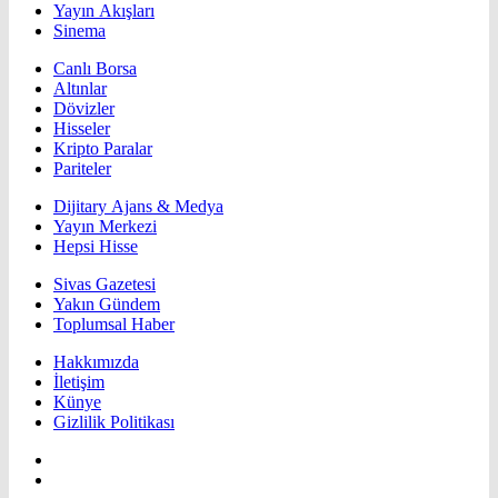
Yayın Akışları
Sinema
Canlı Borsa
Altınlar
Dövizler
Hisseler
Kripto Paralar
Pariteler
Dijitary Ajans & Medya
Yayın Merkezi
Hepsi Hisse
Sivas Gazetesi
Yakın Gündem
Toplumsal Haber
Hakkımızda
İletişim
Künye
Gizlilik Politikası