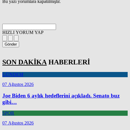
Bu yazı yorumlara kapatılmıştır.
HIZLI YORUM YAP
Gönder
SON DAKİKA
HABERLERİ
GÜNDEM
07 Ağustos 2026
Joe Biden 6 aylık hedeflerini açıkladı. Senato buz
gibi…
SPOR
07 Ağustos 2026