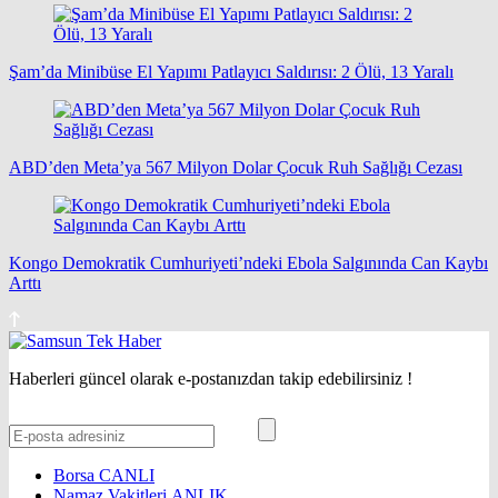
Şam’da Minibüse El Yapımı Patlayıcı Saldırısı: 2 Ölü, 13 Yaralı
ABD’den Meta’ya 567 Milyon Dolar Çocuk Ruh Sağlığı Cezası
Kongo Demokratik Cumhuriyeti’ndeki Ebola Salgınında Can Kaybı
Arttı
Haberleri güncel olarak e-postanızdan takip edebilirsiniz !
Borsa
CANLI
Namaz Vakitleri
ANLIK