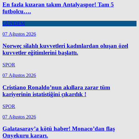
En fazla kızaran takım Antalyaspor! Tam 5
futbolcu….
GÜNDEM
07 Ağustos 2026
Norweç silahlı kuvvetleri kadınlardan oluşan özel
kuvvetler eğitimlerini başlattı.
SPOR
07 Ağustos 2026
Cristiano Ronaldo’nun akıllara zarar tüm
kariyerinin istatistiğini çıkardık !
SPOR
07 Ağustos 2026
Galatasaray’a kötü haber! Monaco’dan flaş
Onyekuru kararı.