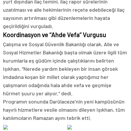
yurt dışından ilaç temini, ilaç rapor sürelerinin
uzatılması ve aile hekimlerinin reçete edebileceği ilaç
sayısının artırılması gibi düzenlemelerin hayata
geçirildiğini vurguladı.
Koordinasyon ve “Ahde Vefa” Vurgusu
Çalışma ve Sosyal Güvenlik Bakanlığı olarak, Aile ve
Sosyal Hizmetler Bakanlığı başta olmak üzere ilgili tüm
kurumlarla eş güdüm içinde çalıştıklarını belirten
Işıkhan, “Nerede yardım bekleyen bir insan görsek
imdadına koşan bir millet olarak yaptığımız her
çalışmanın odağında hala ahde vefa ve geçmişe
hürmet şuuru yer alıyor.” dedi.
Programın sonunda Darülaceze’nin yeni kampüsünün
hayırlı hizmetlere vesile olmasını dileyen Işıkhan, tüm
katılımcıların Ramazan ayını tebrik etti.