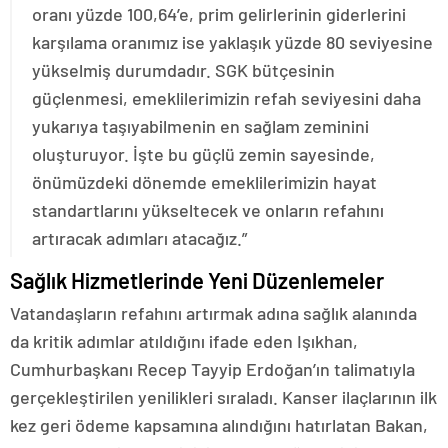
oranı yüzde 100,64’e, prim gelirlerinin giderlerini
karşılama oranımız ise yaklaşık yüzde 80 seviyesine
yükselmiş durumdadır. SGK bütçesinin
güçlenmesi, emeklilerimizin refah seviyesini daha
yukarıya taşıyabilmenin en sağlam zeminini
oluşturuyor. İşte bu güçlü zemin sayesinde,
önümüzdeki dönemde emeklilerimizin hayat
standartlarını yükseltecek ve onların refahını
artıracak adımları atacağız.”
Sağlık Hizmetlerinde Yeni Düzenlemeler
Vatandaşların refahını artırmak adına sağlık alanında
da kritik adımlar atıldığını ifade eden Işıkhan,
Cumhurbaşkanı Recep Tayyip Erdoğan’ın talimatıyla
gerçekleştirilen yenilikleri sıraladı. Kanser ilaçlarının ilk
kez geri ödeme kapsamına alındığını hatırlatan Bakan,