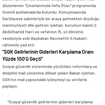
düzenlenen “Çınarlarımızla Vefa İftarı” programında
önemli açıklamalarda bulundu. Konuşmasında
Darülaceze sakinleriyle bir araya gelmekten duyduğu
memnuniyeti dile getiren Işıkhan, kurumun banisi 2.
Abdülhamid Han’ı ve vefatının 15. yıl dönümü
vesilesiyle eski Başbakan Necmettin Erbakan’ı
rahmetle yad etti.
“SGK Gelirlerinin Giderleri Karşılama Oranı
Yüzde 100’ü Geçti”
Sosyal güvenlik sisteminde yürütülen reformlara ve
disiplinli mali yönetime dikkat çeken Bakan Işıkhan,
SGK’nın mali yapısındaki iyileşmeyi şu verilerle
paylaştı:
“Sosyal güvenlik gelirlerinin giderleri karşılama