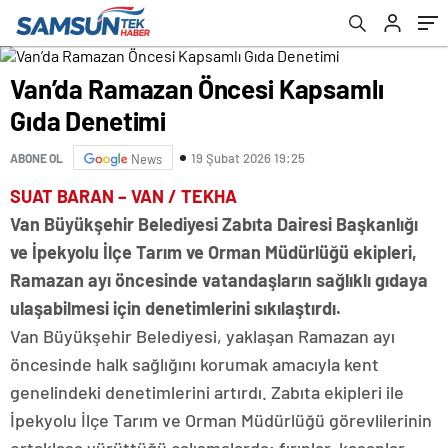
Van’da Ramazan Öncesi Kapsamlı
Gıda Denetimi
19 Şubat 2026 19:25
ABONE OL
News
SUAT BARAN – VAN / TEKHA
Van Büyükşehir Belediyesi Zabıta Dairesi Başkanlığı
ve İpekyolu İlçe Tarım ve Orman Müdürlüğü ekipleri,
Ramazan ayı öncesinde vatandaşların sağlıklı gıdaya
ulaşabilmesi için denetimlerini sıkılaştırdı.
Van Büyükşehir Belediyesi, yaklaşan Ramazan ayı
öncesinde halk sağlığını korumak amacıyla kent
genelindeki denetimlerini artırdı. Zabıta ekipleri ile
İpekyolu İlçe Tarım ve Orman Müdürlüğü görevlilerinin