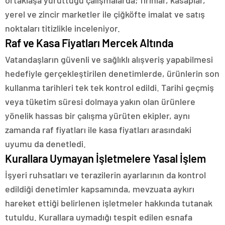
ortaklaşa yürüttüğü çalışmalarda; fırınlar, kasaplar,
yerel ve zincir marketler ile çiğköfte imalat ve satış
noktaları titizlikle inceleniyor.
Raf ve Kasa Fiyatları Mercek Altında
Vatandaşların güvenli ve sağlıklı alışveriş yapabilmesi
hedefiyle gerçekleştirilen denetimlerde, ürünlerin son
kullanma tarihleri tek tek kontrol edildi. Tarihi geçmiş
veya tüketim süresi dolmaya yakın olan ürünlere
yönelik hassas bir çalışma yürüten ekipler, aynı
zamanda raf fiyatları ile kasa fiyatları arasındaki
uyumu da denetledi.
Kurallara Uymayan İşletmelere Yasal İşlem
İşyeri ruhsatları ve terazilerin ayarlarının da kontrol
edildiği denetimler kapsamında, mevzuata aykırı
hareket ettiği belirlenen işletmeler hakkında tutanak
tutuldu. Kurallara uymadığı tespit edilen esnafa