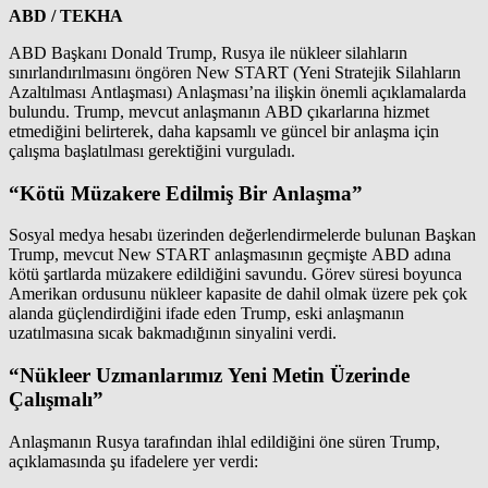
ABD / TEKHA
ABD Başkanı Donald Trump, Rusya ile nükleer silahların
sınırlandırılmasını öngören New START (Yeni Stratejik Silahların
Azaltılması Antlaşması) Anlaşması’na ilişkin önemli açıklamalarda
bulundu. Trump, mevcut anlaşmanın ABD çıkarlarına hizmet
etmediğini belirterek, daha kapsamlı ve güncel bir anlaşma için
çalışma başlatılması gerektiğini vurguladı.
“Kötü Müzakere Edilmiş Bir Anlaşma”
Sosyal medya hesabı üzerinden değerlendirmelerde bulunan Başkan
Trump, mevcut New START anlaşmasının geçmişte ABD adına
kötü şartlarda müzakere edildiğini savundu. Görev süresi boyunca
Amerikan ordusunu nükleer kapasite de dahil olmak üzere pek çok
alanda güçlendirdiğini ifade eden Trump, eski anlaşmanın
uzatılmasına sıcak bakmadığının sinyalini verdi.
“Nükleer Uzmanlarımız Yeni Metin Üzerinde
Çalışmalı”
Anlaşmanın Rusya tarafından ihlal edildiğini öne süren Trump,
açıklamasında şu ifadelere yer verdi: