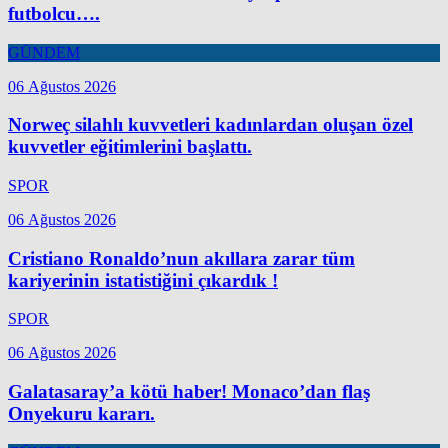
futbolcu….
GÜNDEM
06 Ağustos 2026
Norweç silahlı kuvvetleri kadınlardan oluşan özel
kuvvetler eğitimlerini başlattı.
SPOR
06 Ağustos 2026
Cristiano Ronaldo’nun akıllara zarar tüm
kariyerinin istatistiğini çıkardık !
SPOR
06 Ağustos 2026
Galatasaray’a kötü haber! Monaco’dan flaş
Onyekuru kararı.