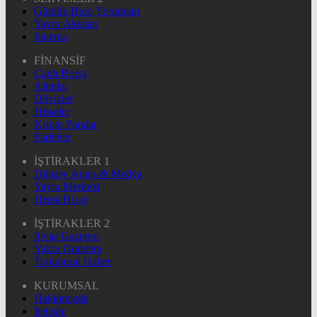
Günlük Burç Yorumları
Yayın Akışları
Sinema
FİNANSİF
Canlı Borsa
Altınlar
Dövizler
Hisseler
Kripto Paralar
Pariteler
İŞTİRAKLER 1
Dijitary Ajans & Medya
Yayın Merkezi
Hepsi Hisse
İŞTİRAKLER 2
Sivas Gazetesi
Yakın Gündem
Toplumsal Haber
KURUMSAL
Hakkımızda
İletişim