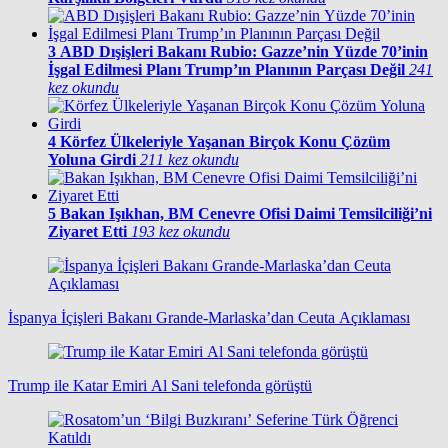
3
ABD Dışişleri Bakanı Rubio: Gazze’nin Yüzde 70’inin
İşgal Edilmesi Planı Trump’ın Planının Parçası Değil
241
kez okundu
4
Körfez Ülkeleriyle Yaşanan Birçok Konu Çözüm
Yoluna Girdi
211 kez okundu
5
Bakan Işıkhan, BM Cenevre Ofisi Daimi Temsilciliği’ni
Ziyaret Etti
193 kez okundu
İspanya İçişleri Bakanı Grande-Marlaska’dan Ceuta Açıklaması
Trump ile Katar Emiri Al Sani telefonda görüştü