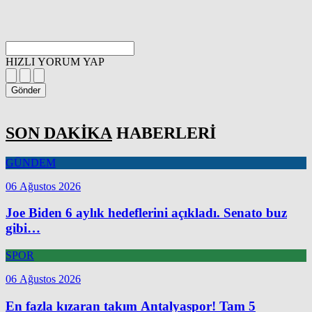
HIZLI YORUM YAP
Gönder
SON DAKİKA
HABERLERİ
GÜNDEM
06 Ağustos 2026
Joe Biden 6 aylık hedeflerini açıkladı. Senato buz
gibi…
SPOR
06 Ağustos 2026
En fazla kızaran takım Antalyaspor! Tam 5