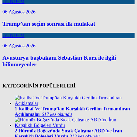
GÜNDEM
06 Ağustos 2026
Trump’tan seçim sonrası ilk mülakat
GÜNDEM
06 Ağustos 2026
Avusturya başbakanı Sebastian Kurz ile ilgili
bilinmeyenler
KATEGORİNİN POPÜLERLERİ
1
Kalibaf Ve Trump’tan Karşılıklı Gerilim Tırmandıran
Açıklamalar
617 kez okundu
2
Hürmüz Boğazı’nda Sıcak Çatışma: ABD Ve İran
Karşılıklı Bölgeleri Vurdu
313 kez okundu