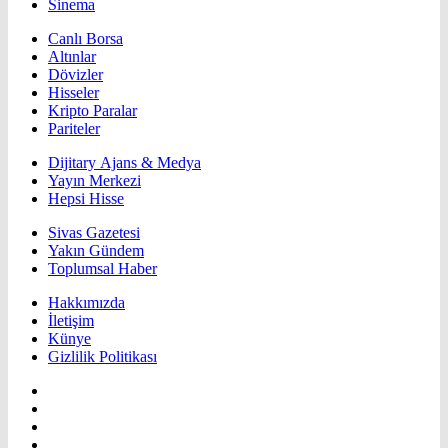
Sinema
Canlı Borsa
Altınlar
Dövizler
Hisseler
Kripto Paralar
Pariteler
Dijitary Ajans & Medya
Yayın Merkezi
Hepsi Hisse
Sivas Gazetesi
Yakın Gündem
Toplumsal Haber
Hakkımızda
İletişim
Künye
Gizlilik Politikası