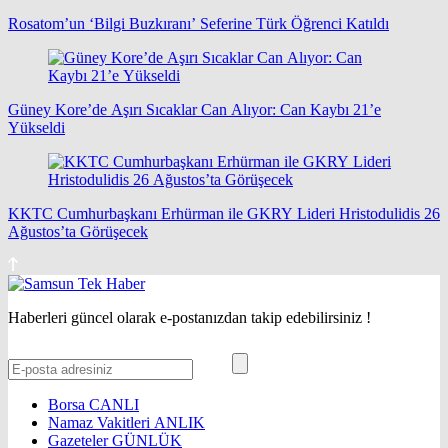
Rosatom’un ‘Bilgi Buzkıranı’ Seferine Türk Öğrenci Katıldı
Güney Kore’de Aşırı Sıcaklar Can Alıyor: Can Kaybı 21’e
Yükseldi
KKTC Cumhurbaşkanı Erhürman ile GKRY Lideri Hristodulidis 26
Ağustos’ta Görüşecek
Haberleri güncel olarak e-postanızdan takip edebilirsiniz !
Borsa
CANLI
Namaz Vakitleri
ANLIK
Gazeteler
GÜNLÜK