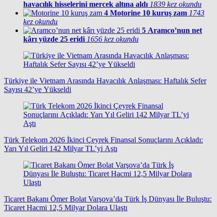
havacılık hisselerini mercek altına aldı
1839 kez okundu
4
Motorine 10 kuruş zam
1743
kez okundu
5
Aramco’nun net
kârı yüzde 25 eridi
1656 kez okundu
Türkiye ile Vietnam Arasında Havacılık Anlaşması: Haftalık Sefer
Sayısı 42’ye Yükseldi
Türk Telekom 2026 İkinci Çeyrek Finansal Sonuçlarını Açıkladı:
Yarı Yıl Geliri 142 Milyar TL’yi Aştı
Ticaret Bakanı Ömer Bolat Varşova’da Türk İş Dünyası İle Buluştu:
Ticaret Hacmi 12,5 Milyar Dolara Ulaştı