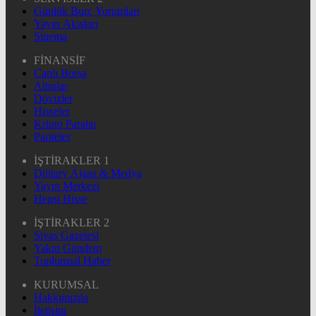
Günlük Burç Yorumları
Yayın Akışları
Sinema
FİNANSİF
Canlı Borsa
Altınlar
Dövizler
Hisseler
Kripto Paralar
Pariteler
İŞTİRAKLER 1
Dijitary Ajans & Medya
Yayın Merkezi
Hepsi Hisse
İŞTİRAKLER 2
Sivas Gazetesi
Yakın Gündem
Toplumsal Haber
KURUMSAL
Hakkımızda
İletişim