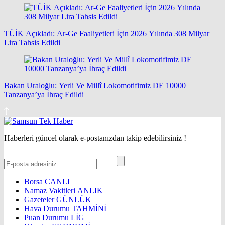
TÜİK Açıkladı: Ar-Ge Faaliyetleri İçin 2026 Yılında 308 Milyar
Lira Tahsis Edildi
Bakan Uraloğlu: Yerli Ve Millî Lokomotifimiz DE 10000
Tanzanya’ya İhraç Edildi
Haberleri güncel olarak e-postanızdan takip edebilirsiniz !
Borsa
CANLI
Namaz Vakitleri
ANLIK
Gazeteler
GÜNLÜK
Hava Durumu
TAHMİNİ
Puan Durumu
LİG