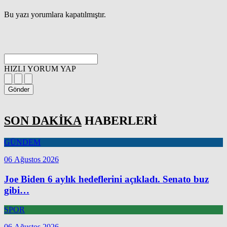
Bu yazı yorumlara kapatılmıştır.
HIZLI YORUM YAP
Gönder
SON DAKİKA
HABERLERİ
GÜNDEM
06 Ağustos 2026
Joe Biden 6 aylık hedeflerini açıkladı. Senato buz
gibi…
SPOR
06 Ağustos 2026