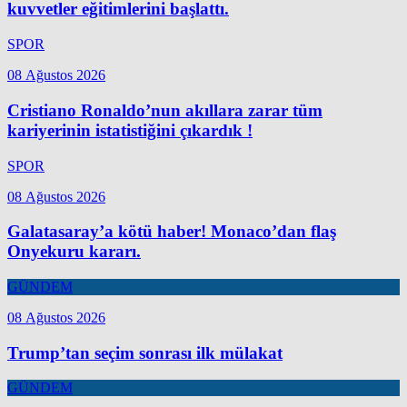
kuvvetler eğitimlerini başlattı.
SPOR
08 Ağustos 2026
Cristiano Ronaldo’nun akıllara zarar tüm
kariyerinin istatistiğini çıkardık !
SPOR
08 Ağustos 2026
Galatasaray’a kötü haber! Monaco’dan flaş
Onyekuru kararı.
GÜNDEM
08 Ağustos 2026
Trump’tan seçim sonrası ilk mülakat
GÜNDEM