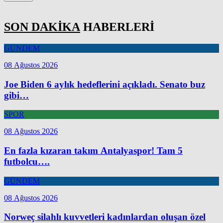
SON DAKİKA
HABERLERİ
GÜNDEM
08 Ağustos 2026
Joe Biden 6 aylık hedeflerini açıkladı. Senato buz
gibi…
SPOR
08 Ağustos 2026
En fazla kızaran takım Antalyaspor! Tam 5
futbolcu….
GÜNDEM
08 Ağustos 2026
Norweç silahlı kuvvetleri kadınlardan oluşan özel