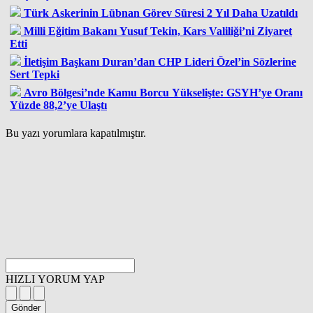
Türk Askerinin Lübnan Görev Süresi 2 Yıl Daha Uzatıldı
Milli Eğitim Bakanı Yusuf Tekin, Kars Valiliği’ni Ziyaret
Etti
İletişim Başkanı Duran’dan CHP Lideri Özel’in Sözlerine
Sert Tepki
Avro Bölgesi’nde Kamu Borcu Yükselişte: GSYH’ye Oranı
Yüzde 88,2’ye Ulaştı
Bu yazı yorumlara kapatılmıştır.
HIZLI YORUM YAP
Gönder