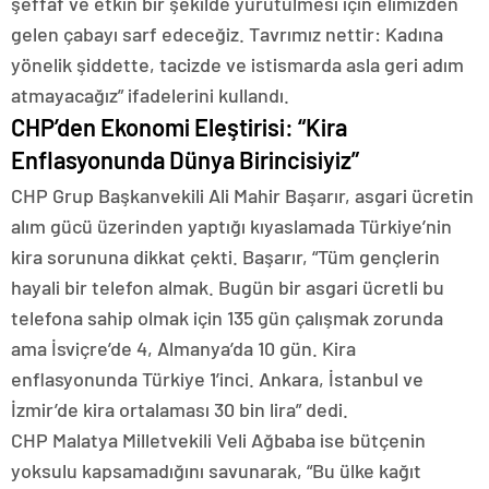
şeffaf ve etkin bir şekilde yürütülmesi için elimizden
gelen çabayı sarf edeceğiz. Tavrımız nettir: Kadına
yönelik şiddette, tacizde ve istismarda asla geri adım
atmayacağız” ifadelerini kullandı.
CHP’den Ekonomi Eleştirisi: “Kira
Enflasyonunda Dünya Birincisiyiz”
CHP Grup Başkanvekili Ali Mahir Başarır, asgari ücretin
alım gücü üzerinden yaptığı kıyaslamada Türkiye’nin
kira sorununa dikkat çekti. Başarır, “Tüm gençlerin
hayali bir telefon almak. Bugün bir asgari ücretli bu
telefona sahip olmak için 135 gün çalışmak zorunda
ama İsviçre’de 4, Almanya’da 10 gün. Kira
enflasyonunda Türkiye 1’inci. Ankara, İstanbul ve
İzmir’de kira ortalaması 30 bin lira” dedi.
CHP Malatya Milletvekili Veli Ağbaba ise bütçenin
yoksulu kapsamadığını savunarak, “Bu ülke kağıt