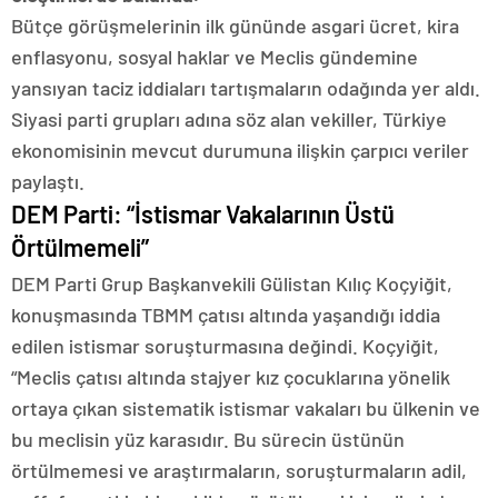
Bütçe görüşmelerinin ilk gününde asgari ücret, kira
enflasyonu, sosyal haklar ve Meclis gündemine
yansıyan taciz iddiaları tartışmaların odağında yer aldı.
Siyasi parti grupları adına söz alan vekiller, Türkiye
ekonomisinin mevcut durumuna ilişkin çarpıcı veriler
paylaştı.
DEM Parti: “İstismar Vakalarının Üstü
Örtülmemeli”
DEM Parti Grup Başkanvekili Gülistan Kılıç Koçyiğit,
konuşmasında TBMM çatısı altında yaşandığı iddia
edilen istismar soruşturmasına değindi. Koçyiğit,
“Meclis çatısı altında stajyer kız çocuklarına yönelik
ortaya çıkan sistematik istismar vakaları bu ülkenin ve
bu meclisin yüz karasıdır. Bu sürecin üstünün
örtülmemesi ve araştırmaların, soruşturmaların adil,