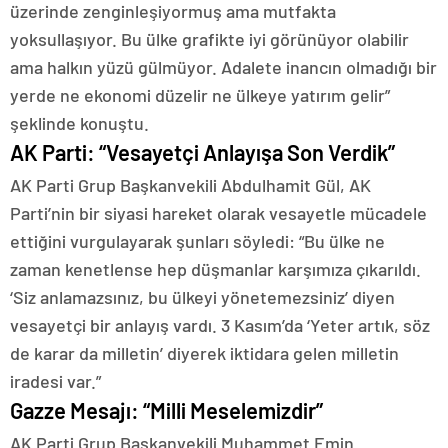
üzerinde zenginleşiyormuş ama mutfakta
yoksullaşıyor. Bu ülke grafikte iyi görünüyor olabilir
ama halkın yüzü gülmüyor. Adalete inancın olmadığı bir
yerde ne ekonomi düzelir ne ülkeye yatırım gelir”
şeklinde konuştu.
AK Parti: “Vesayetçi Anlayışa Son Verdik”
AK Parti Grup Başkanvekili Abdulhamit Gül, AK
Parti’nin bir siyasi hareket olarak vesayetle mücadele
ettiğini vurgulayarak şunları söyledi: “Bu ülke ne
zaman kenetlense hep düşmanlar karşımıza çıkarıldı.
‘Siz anlamazsınız, bu ülkeyi yönetemezsiniz’ diyen
vesayetçi bir anlayış vardı. 3 Kasım’da ‘Yeter artık, söz
de karar da milletin’ diyerek iktidara gelen milletin
iradesi var.”
Gazze Mesajı: “Milli Meselemizdir”
AK Parti Grup Başkanvekili Muhammet Emin