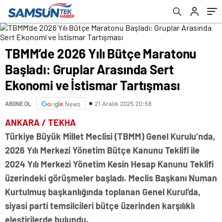
Tartışması
TBMM’de 2026 Yılı Bütçe Maratonu
Başladı: Gruplar Arasında Sert
Ekonomi ve İstismar Tartışması
21 Aralık 2025 20:58
ABONE OL
News
ANKARA / TEKHA
Türkiye Büyük Millet Meclisi (TBMM) Genel Kurulu’nda,
2026 Yılı Merkezi Yönetim Bütçe Kanunu Teklifi ile
2024 Yılı Merkezi Yönetim Kesin Hesap Kanunu Teklifi
üzerindeki görüşmeler başladı. Meclis Başkanı Numan
Kurtulmuş başkanlığında toplanan Genel Kurul’da,
siyasi parti temsilcileri bütçe üzerinden karşılıklı
eleştirilerde bulundu.