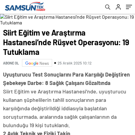
Siirt Eğitim ve Araştırma
Hastanesi’nde Rüşvet Operasyonu: 19
Tutuklama
25 Aralık 2025 10:12
ABONE OL
News
Uyuşturucu Test Sonuçlarını Para Karşılığı Değiştiren
Şebekeye Darbe: 8 Sağlık Çalışanı Gözaltında
Siirt Eğitim ve Araştırma Hastanesi’nde, uyuşturucu
kullanan şüphelilerin tahlil sonuçlarının para
karşılığında değiştirildiği iddiasıyla başlatılan
soruşturmada, aralarında sağlık çalışanlarının da
bulunduğu 19 kişi tutuklandı.
2 Aylık Teknik ve Fiziki Takip