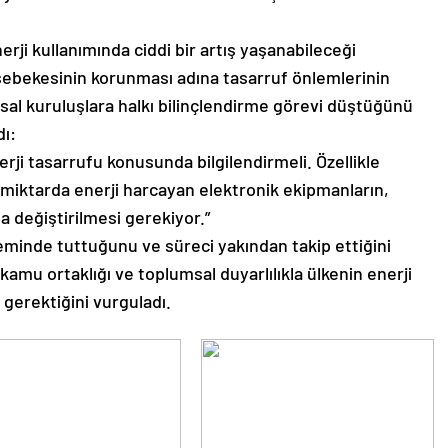
rji kullanımında ciddi bir artış yaşanabileceği
şebekesinin korunması adına tasarruf önlemlerinin
usal kuruluşlara halkı bilinçlendirme görevi düştüğünü
dı:
nerji tasarrufu konusunda bilgilendirmeli. Özellikle
miktarda enerji harcayan elektronik ekipmanların,
a değiştirilmesi gerekiyor.”
minde tuttuğunu ve süreci yakından takip ettiğini
u ortaklığı ve toplumsal duyarlılıkla ülkenin enerji
 gerektiğini vurguladı.