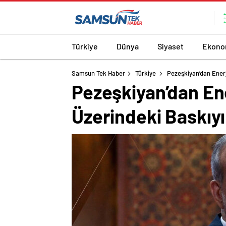
Türkiye
Dünya
Siyaset
Ekono
Samsun Tek Haber
Türkiye
Pezeşkiyan’dan Enerj
Pezeşkiyan’dan Ene
Üzerindeki Baskıyı