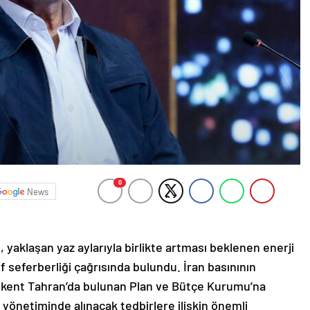
0
News
aklaşan yaz aylarıyla birlikte artması beklenen enerji
f seferberliği çağrısında bulundu. İran basınının
aşkent Tahran’da bulunan Plan ve Bütçe Kurumu’na
i yönetiminde alınacak tedbirlere ilişkin önemli