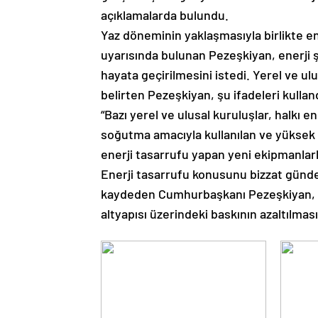
açıklamalarda bulundu.
Yaz döneminin yaklaşmasıyla birlikte ene
uyarısında bulunan Pezeşkiyan, enerji 
hayata geçirilmesini istedi. Yerel ve ul
belirten Pezeşkiyan, şu ifadeleri kullan
“Bazı yerel ve ulusal kuruluşlar, halkı e
soğutma amacıyla kullanılan ve yüksek 
enerji tasarrufu yapan yeni ekipmanlarl
Enerji tasarrufu konusunu bizzat günde
kaydeden Cumhurbaşkanı Pezeşkiyan, kam
altyapısı üzerindeki baskının azaltılması