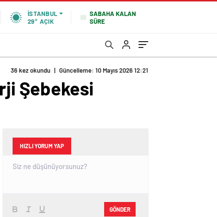
SABAHA KALAN
İSTANBUL
SÜRE
29°
AÇIK
36 kez okundu
|
Güncelleme: 10 Mayıs 2026 12:21
rji Şebekesi
HIZLI YORUM YAP
GÖNDER