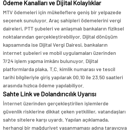
Ödeme Kanalları ve Dijital Kolaylıklar
MTV ödemeleri için mükelleflere geniş bir yelpazede
seçenek sunuluyor. Araç sahipleri ödemelerini vergi
daireleri, PTT şubeleri ve anlaşmalı bankaların fiziksel
noktalarından gerçekleştirebiliyor. Dijital dönüşüm
kapsamında ise Dijital Vergi Dairesi, bankaların
internet şubeleri ve mobil uygulamaları üzerinden
7/24 işlem yapma imkânı bulunuyor. Dijital
platformlarda plaka, T.C. kimlik numarası ve tescil
tarihi bilgileriyle giriş yapılarak 00.10 ile 23.50 saatleri
arasında hızlıca ödeme yapılabiliyor.
Sahte Link ve Dolandırıcılık Uyarısı
İnternet üzerinden gerçekleştirilen işlemlerde
güvenlik risklerine dikkat çeken yetkililer, vatandaşları
sahte sitelere karşı uyardı. Yapılan açıklamada,
herhangi bir mağduriyet yaşanmaması adına tarayıcıya