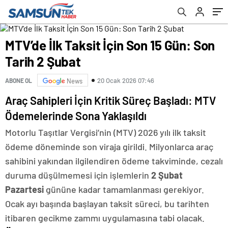
MTV’de İlk Taksit İçin Son 15 Gün: Son
Tarih 2 Şubat
20 Ocak 2026 07:46
ABONE OL
News
Araç Sahipleri İçin Kritik Süreç Başladı: MTV
Ödemelerinde Sona Yaklaşıldı
Motorlu Taşıtlar Vergisi’nin (MTV) 2026 yılı ilk taksit
ödeme döneminde son viraja girildi. Milyonlarca araç
sahibini yakından ilgilendiren ödeme takviminde, cezalı
duruma düşülmemesi için işlemlerin
2 Şubat
Pazartesi
gününe kadar tamamlanması gerekiyor.
Ocak ayı başında başlayan taksit süreci, bu tarihten
itibaren gecikme zammı uygulamasına tabi olacak.