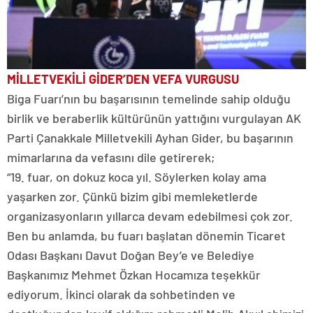
MİLLETVEKİLİ GİDER’DEN VEFA VURGUSU
Biga Fuarı’nın bu başarısının temelinde sahip olduğu
birlik ve beraberlik kültürünün yattığını vurgulayan AK
Parti Çanakkale Milletvekili Ayhan Gider, bu başarının
mimarlarına da vefasını dile getirerek;
“19. fuar, on dokuz koca yıl. Söylerken kolay ama
yaşarken zor. Çünkü bizim gibi memleketlerde
organizasyonların yıllarca devam edebilmesi çok zor.
Ben bu anlamda, bu fuarı başlatan dönemin Ticaret
Odası Başkanı Davut Doğan Bey’e ve Belediye
Başkanımız Mehmet Özkan Hocamıza teşekkür
ediyorum. İkinci olarak da sohbetinden ve