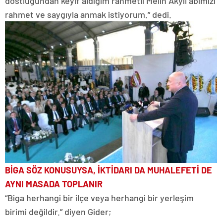
dostluğundan keyif aldığım rahmetli Melih Akyıl abimizi
rahmet ve saygıyla anmak istiyorum.” dedi.
BİGA SÖZ KONUSUYSA, İKTİDARI DA MUHALEFETİ DE
AYNI MASADA TOPLANIR
“Biga herhangi bir ilçe veya herhangi bir yerleşim
birimi değildir.” diyen Gider;