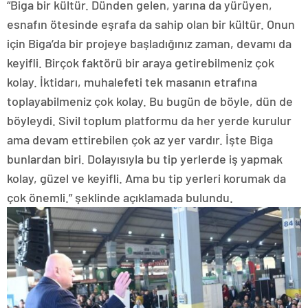
“Biga bir kültür. Dünden gelen, yarına da yürüyen,
esnafın ötesinde eşrafa da sahip olan bir kültür. Onun
için Biga’da bir projeye başladığınız zaman, devamı da
keyifli. Birçok faktörü bir araya getirebilmeniz çok
kolay. İktidarı, muhalefeti tek masanın etrafına
toplayabilmeniz çok kolay. Bu bugün de böyle, dün de
böyleydi. Sivil toplum platformu da her yerde kurulur
ama devam ettirebilen çok az yer vardır. İşte Biga
bunlardan biri. Dolayısıyla bu tip yerlerde iş yapmak
kolay, güzel ve keyifli. Ama bu tip yerleri korumak da
çok önemli.” şeklinde açıklamada bulundu.