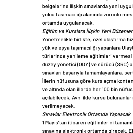
belgelerine ilişkin sınavlarda yeni uyg
yolcu taşımacılığı alanında zorunlu mesle
ortamda uygulanacak.
Eğitim ve Kurslara İlişkin Yeni Düzenle
Yönetmelikle birlikte, özel ulaştırma hi
yük ve eşya taşımacılığı yapanlara Ulaşt
türlerinde yenileme eğitimleri vermesi z
düzey yönetici (ODY) ve sürücü (SRC) be
sınavları başarıyla tamamlayanlara, se
İllerin nüfusuna göre kurs açma konten
ve altında olan illerde her 100 bin nüfus
açılabilecek. Aynı ilde kursu bulunanlar
verilmeyecek.
Sınavlar Elektronik Ortamda Yapılacak
1 Mayıs’tan itibaren eğitimlerini tamaml
sınavına elektronik ortamda girecek. El