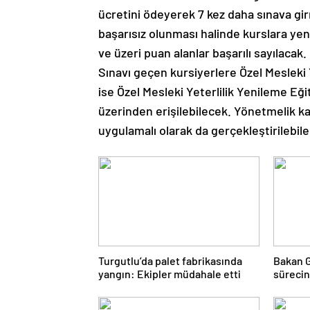
ücretini ödeyerek 7 kez daha sınava gi
başarısız olunması halinde kurslara ye
ve üzeri puan alanlar başarılı sayılacak.
Sınavı geçen kursiyerlere Özel Mesleki 
ise Özel Mesleki Yeterlilik Yenileme Eği
üzerinden erişilebilecek. Yönetmelik k
uygulamalı olarak da gerçekleştirilebilece
Turgutlu’da palet fabrikasında
Bakan G
yangın: Ekipler müdahale etti
sürecin
istikra
bir Tür