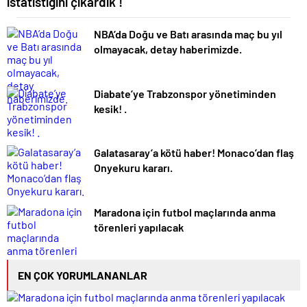
istatistiğini çıkardık !
NBA’da Doğu ve Batı arasında maç bu yıl
olmayacak, detay haberimizde.
Diabate’ye Trabzonspor yönetiminden
kesik! .
Galatasaray’a kötü haber! Monaco’dan flaş
Onyekuru kararı.
Maradona için futbol maçlarında anma
törenleri yapılacak
EN ÇOK YORUMLANANLAR