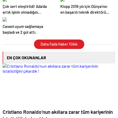
Çok sert eleştirildi! Ada’da
Klopp 2019 yılı için Dünya’nın
artık işinin olmadığını
en başarılı teknik direktörü
düşünüyoruz!
seçildi.
Cavani uyum sağlamaya
başladı ve 2 gol attı.
Daha Fazla Haber Yükle
EN ÇOK OKUNANLAR
Cristiano Ronaldo’nun akıllara zarar tüm kariyerinin