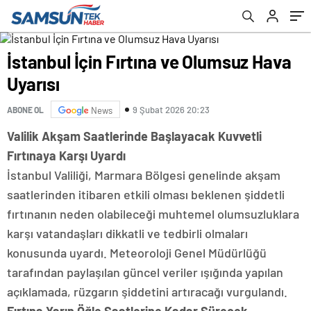
İstanbul İçin Fırtına ve Olumsuz Hava
Uyarısı
9 Şubat 2026 20:23
ABONE OL
News
Valilik Akşam Saatlerinde Başlayacak Kuvvetli
Fırtınaya Karşı Uyardı
İstanbul Valiliği, Marmara Bölgesi genelinde akşam
saatlerinden itibaren etkili olması beklenen şiddetli
fırtınanın neden olabileceği muhtemel olumsuzluklara
karşı vatandaşları dikkatli ve tedbirli olmaları
konusunda uyardı. Meteoroloji Genel Müdürlüğü
tarafından paylaşılan güncel veriler ışığında yapılan
açıklamada, rüzgarın şiddetini artıracağı vurgulandı.