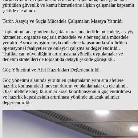
yürütülen güvenlik ve kamu hizmetlerine ilişkin çalışmalar kapsamlı
şekilde ele alındı.
Terör, Asayiş ve Suçla Mücadele Çalışmaları Masaya Yatırıldı
Toplantının ana gündem başlıkları arasında terörle mücadele, asayiş
hizmetleri, organize suçlarla mücadele ve siber suçlarla mücadele
yer aldı. Ayrıca uyuşturucuyla mücadele kapsamında sürdürülen
operasyonel faaliyetler ve önleyici çalışmalar değerlendirildi.
Trafikte can güvenliğinin artırılmasına yönelik uygulamalar ve
denetim stratejileri de toplantıda detaylı şekilde görüşüldü.
Göç Yönetimi ve Afet Hazırlıkları Değerlendirildi
Göç yönetimi alanında yürütülen çalışmaların yanı sıra afetlere
hazırlık konusundaki mevcut durum ve planlamalar da ele alındı.
Olası afetlere karşı kurumlar arası koordinasyonun güçlendirilmesi
ve hazırlık kapasitesinin artırılması yönünde atılacak adımlar
değerlendirildi.