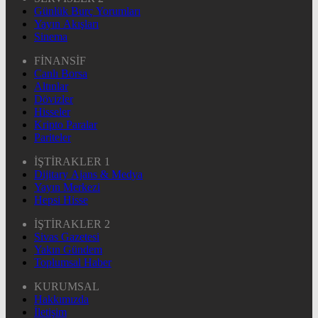
Günlük Burç Yorumları
Yayın Akışları
Sinema
FİNANSİF
Canlı Borsa
Altınlar
Dövizler
Hisseler
Kripto Paralar
Pariteler
İŞTİRAKLER 1
Dijitary Ajans & Medya
Yayın Merkezi
Hepsi Hisse
İŞTİRAKLER 2
Sivas Gazetesi
Yakın Gündem
Toplumsal Haber
KURUMSAL
Hakkımızda
İletişim