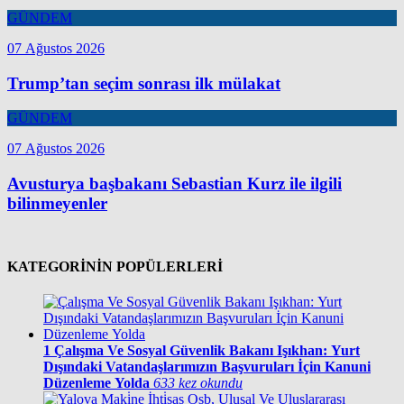
GÜNDEM
07 Ağustos 2026
Trump’tan seçim sonrası ilk mülakat
GÜNDEM
07 Ağustos 2026
Avusturya başbakanı Sebastian Kurz ile ilgili
bilinmeyenler
KATEGORİNİN POPÜLERLERİ
1
Çalışma Ve Sosyal Güvenlik Bakanı Işıkhan: Yurt
Dışındaki Vatandaşlarımızın Başvuruları İçin Kanuni
Düzenleme Yolda
633 kez okundu