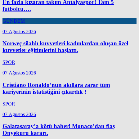
En fazla kızaran takım Antalyaspor! Tam 5
futbolcu….
GÜNDEM
07 Ağustos 2026
Norweç silahlı kuvvetleri kadınlardan oluşan özel
kuvvetler eğitimlerini başlattı.
SPOR
07 Ağustos 2026
Cristiano Ronaldo’nun akıllara zarar tüm
kariyerinin istatistiğini çıkardık !
SPOR
07 Ağustos 2026
Galatasaray’a kötü haber! Monaco’dan flaş
Onyekuru kararı.