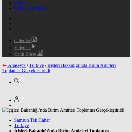
Künye
Gizlilik Politikası
Galeriler
Videolar
Canlı Borsa
Anasayfa
/
Türkiye
/
İçişleri Bakanlığı’nda Birim Amirleri
Toplantısı Gerçekleştirildi
Samsun Tek Haber
Türkiye
İçişleri Bakanlığı’nda Birim Amirleri Toplantısı