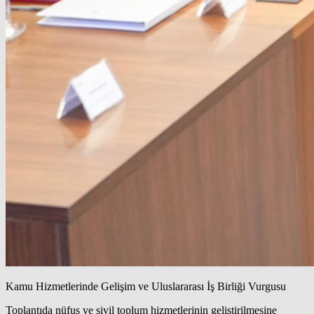
Kamu Hizmetlerinde Gelişim ve Uluslararası İş Birliği Vurgusu
Toplantıda nüfus ve sivil toplum hizmetlerinin geliştirilmesine