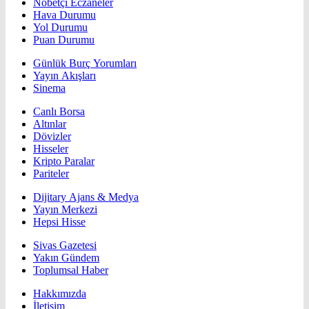
Nöbetçi Eczaneler
Hava Durumu
Yol Durumu
Puan Durumu
Günlük Burç Yorumları
Yayın Akışları
Sinema
Canlı Borsa
Altınlar
Dövizler
Hisseler
Kripto Paralar
Pariteler
Dijitary Ajans & Medya
Yayın Merkezi
Hepsi Hisse
Sivas Gazetesi
Yakın Gündem
Toplumsal Haber
Hakkımızda
İletişim