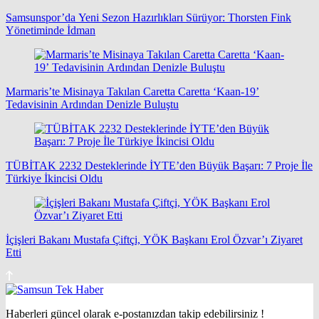
Samsunspor’da Yeni Sezon Hazırlıkları Sürüyor: Thorsten Fink
Yönetiminde İdman
Marmaris’te Misinaya Takılan Caretta Caretta ‘Kaan-19’
Tedavisinin Ardından Denizle Buluştu
TÜBİTAK 2232 Desteklerinde İYTE’den Büyük Başarı: 7 Proje İle
Türkiye İkincisi Oldu
İçişleri Bakanı Mustafa Çiftçi, YÖK Başkanı Erol Özvar’ı Ziyaret
Etti
Haberleri güncel olarak e-postanızdan takip edebilirsiniz !