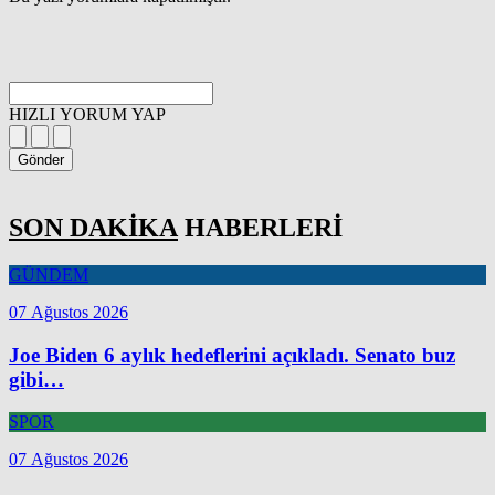
HIZLI YORUM YAP
Gönder
SON DAKİKA
HABERLERİ
GÜNDEM
07 Ağustos 2026
Joe Biden 6 aylık hedeflerini açıkladı. Senato buz
gibi…
SPOR
07 Ağustos 2026