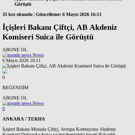
Görüştü
35 kez okundu
|
Güncelleme: 6 Mayıs 2026 16:11
İçişleri Bakanı Çiftçi, AB Akdeniz
Komiseri Suica ile Görüştü
ABONE OL
News
6 Mayıs 2026 16:11
0
BEĞENDİM
ABONE OL
News
0
ANKARA / TEKHA
İçişleri Bakanı Mustafa Çiftçi, Avrupa Komisyonu Akdeniz
Komiseri Dubravka Suica ve beraberindeki heyeti Bakanlık