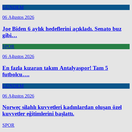
GÜNDEM
06 Ağustos 2026
Joe Biden 6 aylık hedeflerini açıkladı. Senato buz
gibi…
SPOR
06 Ağustos 2026
En fazla kızaran takım Antalyaspor! Tam 5
futbolcu….
GÜNDEM
06 Ağustos 2026
Norweç silahlı kuvvetleri kadınlardan oluşan özel
kuvvetler eğitimlerini başlattı.
SPOR