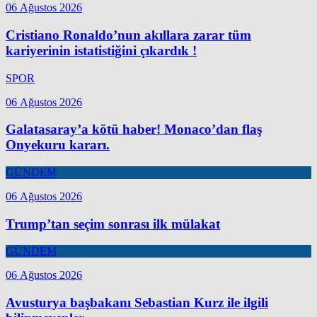
06 Ağustos 2026
Cristiano Ronaldo’nun akıllara zarar tüm
kariyerinin istatistiğini çıkardık !
SPOR
06 Ağustos 2026
Galatasaray’a kötü haber! Monaco’dan flaş
Onyekuru kararı.
GÜNDEM
06 Ağustos 2026
Trump’tan seçim sonrası ilk mülakat
GÜNDEM
06 Ağustos 2026
Avusturya başbakanı Sebastian Kurz ile ilgili