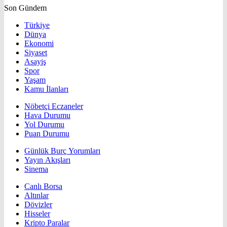
Son Gündem
Türkiye
Dünya
Ekonomi
Siyaset
Asayiş
Spor
Yaşam
Kamu İlanları
Nöbetçi Eczaneler
Hava Durumu
Yol Durumu
Puan Durumu
Günlük Burç Yorumları
Yayın Akışları
Sinema
Canlı Borsa
Altınlar
Dövizler
Hisseler
Kripto Paralar