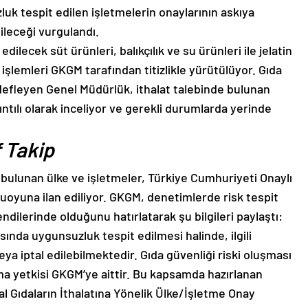
uk tespit edilen işletmelerin onaylarının askıya
ileceği vurgulandı.
dilecek süt ürünleri, balıkçılık ve su ürünleri ile jelatin
 işlemleri GKGM tarafından titizlikle yürütülüyor. Gıda
efleyen Genel Müdürlük, ithalat talebinde bulunan
ıntılı olarak inceliyor ve gerekli durumlarda yerinde
 Takip
bulunan ülke ve işletmeler, Türkiye Cumhuriyeti Onaylı
oyuna ilan ediliyor. GKGM, denetimlerde risk tespit
dilerinde olduğunu hatırlatarak şu bilgileri paylaştı:
asında uygunsuzluk tespit edilmesi halinde, ilgili
ya iptal edilebilmektedir. Gıda güvenliği riski oluşması
 yetkisi GKGM’ye aittir. Bu kapsamda hazırlanan
al Gıdaların İthalatına Yönelik Ülke/İşletme Onay