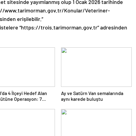
net sitesinde yayımlanmış olup 1 Ocak 2026 tarihinde
s://www.tarimorman.gov.tr/Konular/Veteriner-
inden erişilebilir.”
 listelere “https://trois.tarimorman.gov.tr” adresinden
l’da 4 İlçeyi Hedef Alan
Ay ve Satürn Van semalarında
gütüne Operasyon: 7
aynı karede buluştu