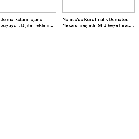
’de markaların ajans
Manisa’da Kurutmalık Domates
ı büyüyor: Dijital reklam
Mesaisi Başladı: 91 Ülkeye İhraç
arı 158 milyar TL’yi aştı
Ediliyor