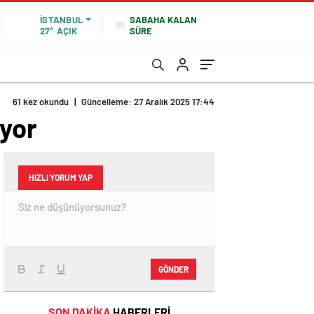
SABAHA KALAN
İSTANBUL
SÜRE
27°
AÇIK
61 kez okundu
|
Güncelleme: 27 Aralık 2025 17:44
ıyor
HIZLI YORUM YAP
GÖNDER
SON DAKİKA
HABERLERİ