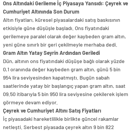
Ons Altındaki Gerileme İç Piyasaya Yansıdı: Çeyrek ve
Cumhuriyet Altınında Son Durum
Altın fiyatları, küresel piyasalardaki satış baskısının
etkisiyle güne düşüşle başladı. Ons fiyatındaki
gerilemeye paralel olarak değer kaybeden gram altın,
yeni güne sınırlı bir geri çekilmeyle merhaba dedi.
Gram Altın Yatay Seyrin Ardından Geriledi
Dün, altının ons fiyatındaki düşüşe bağlı olarak yüzde
0,1 oranında değer kaybeden gram altın, günü 5 bin
954 lira seviyesinden kapatmıştı. Bugün sabah
saatlerinde yatay bir başlangıç yapan gram altın, saat
09.50 itibarıyla 5 bin 950 lira seviyesine çekilerek işlem
görmeye devam ediyor.
Çeyrek ve Cumhuriyet Altını Satış Fiyatları
İç piyasadaki hareketlilikle birlikte güncel rakamlar
netleşti. Serbest piyasada çeyrek altın 9 bin 822