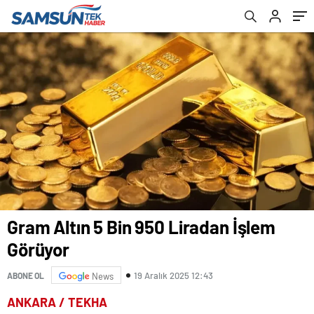
Gram Altın 5 Bin 950 Liradan İşlem
Görüyor
19 Aralık 2025 12:43
ABONE OL
News
ANKARA / TEKHA