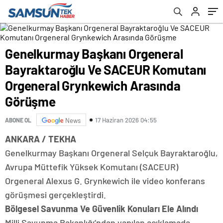
Orgeneral Grynkewich Arasında Görüşme
Genelkurmay Başkanı Orgeneral
Bayraktaroğlu Ve SACEUR Komutanı
Orgeneral Grynkewich Arasında
Görüşme
17 Haziran 2026 04:55
ABONE OL
News
ANKARA / TEKHA
Genelkurmay Başkanı Orgeneral Selçuk Bayraktaroğlu,
Avrupa Müttefik Yüksek Komutanı (SACEUR)
Orgeneral Alexus G. Grynkewich ile video konferans
görüşmesi gerçekleştirdi.
Bölgesel Savunma Ve Güvenlik Konuları Ele Alındı
Milli Savunma Bakanlığı’ndan yapılan açıklamada,