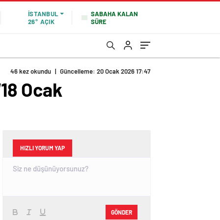
SABAHA KALAN
İSTANBUL
SÜRE
26°
AÇIK
46 kez okundu
|
Güncelleme: 20 Ocak 2026 17:47
“18 Ocak
HIZLI YORUM YAP
GÖNDER