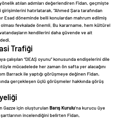
yönelik atılan adımları değerlendiren Fidan, geçmişte
irişimlerini hatırlatarak, “Ahmed Şara tarafından
rdır Esad döneminde belli konulardan mahrum edilmiş
iş olması fevkalade önemli. Bu kararname, hem kültürel
 vatandaşların kendilerini daha güvende ve ait
 dedi.
si Trafiği
ya çalışılan “DEAŞ oyunu” konusunda endişelerini dile
gütüyle mücadelede her zaman ön safta yer alacağını
i Tom Barrack ile yaptığı görüşmeye değinen Fidan,
ında gerçekleşen üçlü görüşmeler hakkında görüş
yeliği
 Gazze için oluşturulan
Barış Kurulu
’na kurucu üye
 şartlarının incelendiğini belirten Fidan,