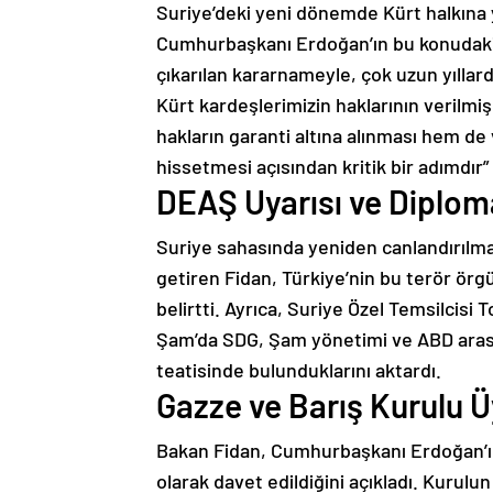
Suriye’deki yeni dönemde Kürt halkına 
Cumhurbaşkanı Erdoğan’ın bu konudaki g
çıkarılan kararnameyle, çok uzun yılla
Kürt kardeşlerimizin haklarının verilm
hakların garanti altına alınması hem de
hissetmesi açısından kritik bir adımdır”
DEAŞ Uyarısı ve Diploma
Suriye sahasında yeniden canlandırılma
getiren Fidan, Türkiye’nin bu terör ör
belirtti. Ayrıca, Suriye Özel Temsilcis
Şam’da SDG, Şam yönetimi ve ABD aras
teatisinde bulunduklarını aktardı.
Gazze ve Barış Kurulu Ü
Bakan Fidan, Cumhurbaşkanı Erdoğan’ın
olarak davet edildiğini açıkladı. Kurulun