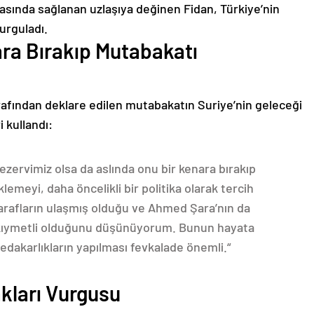
sında sağlanan uzlaşıya değinen Fidan, Türkiye’nin
urguladı.
ara Bırakıp Mutabakatı
afından deklare edilen mutabakatın Suriye’nin geleceği
 kullandı:
rezervimiz olsa da aslında onu bir kenara bırakıp
emeyi, daha öncelikli bir politika olarak tercih
tarafların ulaşmış olduğu ve Ahmed Şara’nın da
 kıymetli olduğunu düşünüyorum. Bunun hayata
fedakarlıkların yapılması fevkalade önemli.“
kları Vurgusu