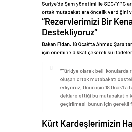
Suriye’de Şam yönetimi ile SDG/YPG ara
ortak mutabakatlara öncelik verdiğini v
“Rezervlerimizi Bir Ken
Destekliyoruz”
Bakan Fidan, 18 Ocak’ta Ahmed Şara tar
için önemine dikkat çekerek şu ifadeleri
“Türkiye olarak belli konularda 
oluşan ortak mutabakatı destekl
ediyoruz. Onun için 18 Ocak’ta 
deklare ettiği bu mutabakatın
geçirilmesi, bunun için gerekli 
Kürt Kardeşlerimizin Ha