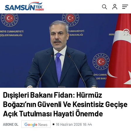
Hayati Önemde
Dışişleri Bakanı Fidan: Hürmüz
Boğazı’nın Güvenli Ve Kesintisiz Geçişe
Açık Tutulması Hayati Önemde
16 Haziran 2026 16:44
ABONE OL
News