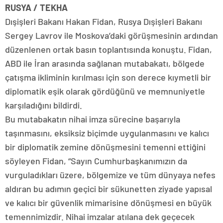
RUSYA / TEKHA
Dışişleri Bakanı Hakan Fidan, Rusya Dışişleri Bakanı
Sergey Lavrov ile Moskova’daki görüşmesinin ardından
düzenlenen ortak basın toplantısında konuştu. Fidan,
ABD ile İran arasında sağlanan mutabakatı, bölgede
çatışma ikliminin kırılması için son derece kıymetli bir
diplomatik eşik olarak gördüğünü ve memnuniyetle
karşıladığını bildirdi.
Bu mutabakatın nihai imza sürecine başarıyla
taşınmasını, eksiksiz biçimde uygulanmasını ve kalıcı
bir diplomatik zemine dönüşmesini temenni ettiğini
söyleyen Fidan, “Sayın Cumhurbaşkanımızın da
vurguladıkları üzere, bölgemize ve tüm dünyaya nefes
aldıran bu adımın geçici bir sükunetten ziyade yapısal
ve kalıcı bir güvenlik mimarisine dönüşmesi en büyük
temennimizdir. Nihai imzalar atılana dek geçecek