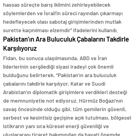
hassas süreçte barış iklimini zehirleyebilecek
söylemlerden ve İsrail’in süreci rayından çıkarmayı
hedefleyecek olası sabotaj girişimlerinden mutlak
surette kaçınılması elzemdir” ifadelerini kullandı.
Pakistan’ın Ara Buluculuk Çabalarını Takdirle
Karşılıyoruz
Fidan, bu sonuca ulaşılmasında, ABD ve İran
liderlerinin sergilediği siyasi iradeyi çok önemli
bulduğunu belirterek, “Pakistan’ın ara buluculuk
çabalarını takdirle karşılıyor, Katar ve Suudi
Arabistan’ın diplomatik girişimlere verdikleri desteği
de memnuniyetle not ediyoruz. Hürmüz Boğazı’nın
savaş öncesinde olduğu gibi, tüm gemilerin güvenli,
serbest ve kesintisiz geçişine açık tutulması, bölgesel
istikrarın yanı sıra küresel enerji güvenliği ve
uluslararası ticaret bakımından da hayati önemde