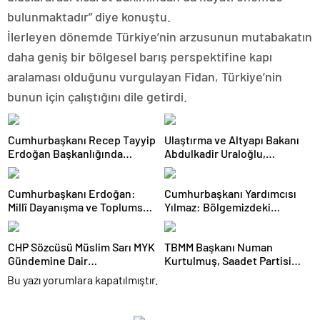
bulunmaktadır” diye konuştu.
İlerleyen dönemde Türkiye’nin arzusunun mutabakatın
daha geniş bir bölgesel barış perspektifine kapı
aralaması olduğunu vurgulayan Fidan, Türkiye’nin
bunun için çalıştığını dile getirdi.
Cumhurbaşkanı Recep Tayyip
Ulaştırma ve Altyapı Bakanı
Erdoğan Başkanlığında
Abdulkadir Uraloğlu,
Toplanan AK Parti MKYK’da
Afyonkarahisar Belediye
Gündem “Terörsüz Türkiye”
Başkanlarıyla Bir Araya Geldi
Cumhurbaşkanı Erdoğan:
Cumhurbaşkanı Yardımcısı
Süreci Oldu
Millî Dayanışma ve Toplumsal
Yılmaz: Bölgemizdeki
Bütünleşmenin
Emperyalist Tuzakları Boşa
Güçlendirilmesine Dair Kanun
Çıkarmaya Devam Edeceğiz
CHP Sözcüsü Müslim Sarı MYK
TBMM Başkanı Numan
Teklifi Gazi Meclisimizin
Gündemine Dair
Kurtulmuş, Saadet Partisi
Takdirine Sunuldu
Açıklamalarda Bulundu: 8 İl
Genel Başkanı Mahmut
Bu yazı yorumlara kapatılmıştır.
Başkanlığına Atama Yapıldı
Arıkan’ı Kabul Etti