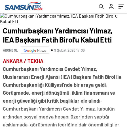
Cumhurbaşkanı Yardımcısı Yılmaz,
IEA Başkanı Fatih Birol’u Kabul Etti
9 Şubat 2026 17:06
ABONE OL
News
ANKARA / TEKHA
Cumhurbaşkanı Yardımcısı Cevdet Yılmaz,
Uluslararası Enerji Ajansı (IEA) Başkanı Fatih Birol ile
Cumhurbaşkanlığı Külliyesi’nde bir araya geldi.
Görüşmede, enerji dönüşümü, iklim finansmanı ve
enerji güvenliği gibi kritik başlıklar ele alındı.
Cumhurbaşkanı Yardımcısı Cevdet Yılmaz, kabulün
ardından sosyal medya hesabı üzerinden yaptığı
açıklamada, görüşmenin içeriğine dair önemli bilgiler