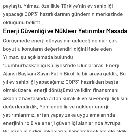
paylaştı. Yılmaz, özellikle Türkiye’nin ev sahipliği
yapacağı COP31 hazırlıklarının gündemin merkezinde
olduğunu belirtti.
Enerji Güvenliği ve Nükleer Yatırımlar Masada
Görüşmede enerji dünyasının geleceğine dair çok
boyutlu konuların değerlendirildiğini ifade eden
Yılmaz, şu açıklamada bulundu:
“Cumhurbaşkanlığı Külliyesi’nde Uluslararası Enerji
Ajansı Başkanı Sayın Fatih Birol ile bir araya geldik. Bu
yıl ev sahipliği yapacağımız COP31 hazırlıkları başta
olmak üzere, enerji dönüşümü ve iklim finansmanı,
Akdeniz havzasında artan kuraklık ve su-enerji ilişkisini
değerlendirdik. Yenilenebilir ve nükleer enerji
yatırımlarımız, artan yapay zeka uygulamalarında
enerjinin rolü ve enerji güvenliği alanlarında Avrupa
Birliği ile iş birliği imkanlarını kapsamlı şekilde ele aldık.