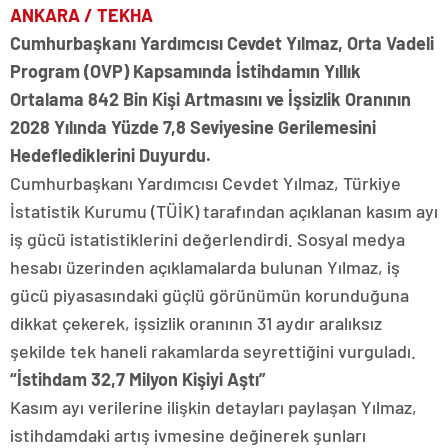
ANKARA / TEKHA
Cumhurbaşkanı Yardımcısı Cevdet Yılmaz, Orta Vadeli
Program (OVP) Kapsamında İstihdamın Yıllık
Ortalama 842 Bin Kişi Artmasını ve İşsizlik Oranının
2028 Yılında Yüzde 7,8 Seviyesine Gerilemesini
Hedeflediklerini Duyurdu.
Cumhurbaşkanı Yardımcısı Cevdet Yılmaz, Türkiye
İstatistik Kurumu (TÜİK) tarafından açıklanan kasım ayı
iş gücü istatistiklerini değerlendirdi. Sosyal medya
hesabı üzerinden açıklamalarda bulunan Yılmaz, iş
gücü piyasasındaki güçlü görünümün korunduğuna
dikkat çekerek, işsizlik oranının 31 aydır aralıksız
şekilde tek haneli rakamlarda seyrettiğini vurguladı.
“İstihdam 32,7 Milyon Kişiyi Aştı”
Kasım ayı verilerine ilişkin detayları paylaşan Yılmaz,
istihdamdaki artış ivmesine değinerek şunları