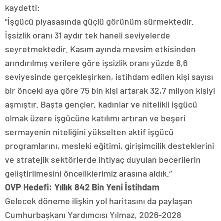
kaydetti:
“İşgücü piyasasında güçlü görünüm sürmektedir.
İşsizlik oranı 31 aydır tek haneli seviyelerde
seyretmektedir. Kasım ayında mevsim etkisinden
arındırılmış verilere göre işsizlik oranı yüzde 8,6
seviyesinde gerçekleşirken, istihdam edilen kişi sayısı
bir önceki aya göre 75 bin kişi artarak 32,7 milyon kişiyi
aşmıştır. Başta gençler, kadınlar ve nitelikli işgücü
olmak üzere işgücüne katılımı artıran ve beşeri
sermayenin niteliğini yükselten aktif işgücü
programlarını, mesleki eğitimi, girişimcilik desteklerini
ve stratejik sektörlerde ihtiyaç duyulan becerilerin
geliştirilmesini önceliklerimiz arasına aldık.“
OVP Hedefi: Yıllık 842 Bin Yeni İstihdam
Gelecek döneme ilişkin yol haritasını da paylaşan
Cumhurbaşkanı Yardımcısı Yılmaz, 2026-2028