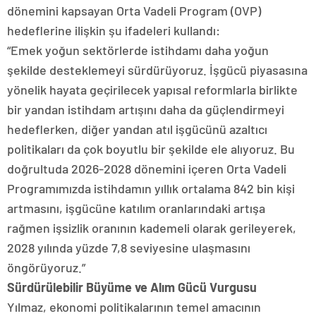
dönemini kapsayan Orta Vadeli Program (OVP)
hedeflerine ilişkin şu ifadeleri kullandı:
“Emek yoğun sektörlerde istihdamı daha yoğun
şekilde desteklemeyi sürdürüyoruz. İşgücü piyasasına
yönelik hayata geçirilecek yapısal reformlarla birlikte
bir yandan istihdam artışını daha da güçlendirmeyi
hedeflerken, diğer yandan atıl işgücünü azaltıcı
politikaları da çok boyutlu bir şekilde ele alıyoruz. Bu
doğrultuda 2026-2028 dönemini içeren Orta Vadeli
Programımızda istihdamın yıllık ortalama 842 bin kişi
artmasını, işgücüne katılım oranlarındaki artışa
rağmen işsizlik oranının kademeli olarak gerileyerek,
2028 yılında yüzde 7,8 seviyesine ulaşmasını
öngörüyoruz.”
Sürdürülebilir Büyüme ve Alım Gücü Vurgusu
Yılmaz, ekonomi politikalarının temel amacının