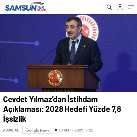
Cevdet Yılmaz’dan İstihdam
Açıklaması: 2028 Hedefi Yüzde 7,8
İşsizlik
30 Aralık 2025 17:22
ABONE OL
News