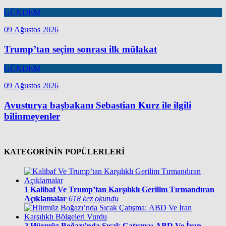
GÜNDEM
09 Ağustos 2026
Trump’tan seçim sonrası ilk mülakat
GÜNDEM
09 Ağustos 2026
Avusturya başbakanı Sebastian Kurz ile ilgili
bilinmeyenler
KATEGORİNİN POPÜLERLERİ
1
Kalibaf Ve Trump’tan Karşılıklı Gerilim Tırmandıran
Açıklamalar
618 kez okundu
2
Hürmüz Boğazı’nda Sıcak Çatışma: ABD Ve İran