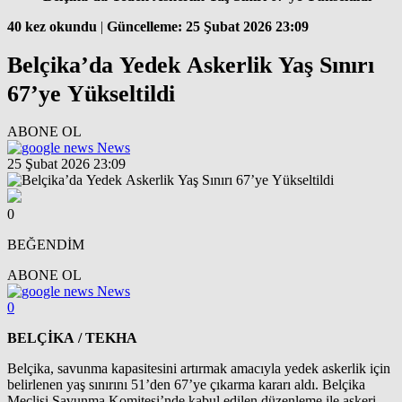
40 kez okundu
|
Güncelleme: 25 Şubat 2026 23:09
Belçika’da Yedek Askerlik Yaş Sınırı
67’ye Yükseltildi
ABONE OL
News
25 Şubat 2026 23:09
0
BEĞENDİM
ABONE OL
News
0
BELÇİKA / TEKHA
Belçika, savunma kapasitesini artırmak amacıyla yedek askerlik için
belirlenen yaş sınırını 51’den 67’ye çıkarma kararı aldı. Belçika
Meclisi Savunma Komitesi’nde kabul edilen düzenleme ile askeri