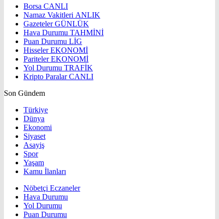
Borsa
CANLI
Namaz Vakitleri
ANLIK
Gazeteler
GÜNLÜK
Hava Durumu
TAHMİNİ
Puan Durumu
LİG
Hisseler
EKONOMİ
Pariteler
EKONOMİ
Yol Durumu
TRAFİK
Kripto Paralar
CANLI
Son Gündem
Türkiye
Dünya
Ekonomi
Siyaset
Asayiş
Spor
Yaşam
Kamu İlanları
Nöbetçi Eczaneler
Hava Durumu
Yol Durumu
Puan Durumu