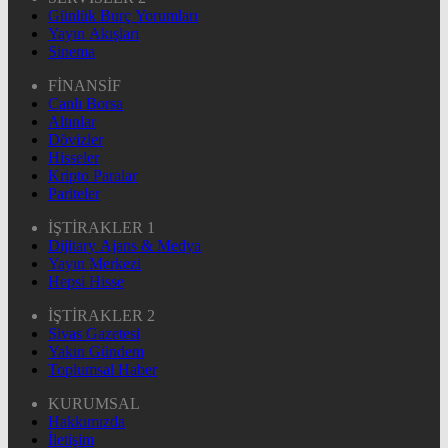
Günlük Burç Yorumları
Yayın Akışları
Sinema
FİNANSİF
Canlı Borsa
Altınlar
Dövizler
Hisseler
Kripto Paralar
Pariteler
İŞTİRAKLER 1
Dijitary Ajans & Medya
Yayın Merkezi
Hepsi Hisse
İŞTİRAKLER 2
Sivas Gazetesi
Yakın Gündem
Toplumsal Haber
KURUMSAL
Hakkımızda
İletişim