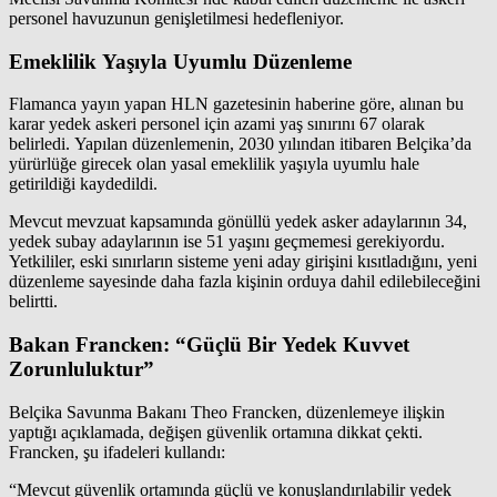
personel havuzunun genişletilmesi hedefleniyor.
Emeklilik Yaşıyla Uyumlu Düzenleme
Flamanca yayın yapan HLN gazetesinin haberine göre, alınan bu
karar yedek askeri personel için azami yaş sınırını 67 olarak
belirledi. Yapılan düzenlemenin, 2030 yılından itibaren Belçika’da
yürürlüğe girecek olan yasal emeklilik yaşıyla uyumlu hale
getirildiği kaydedildi.
Mevcut mevzuat kapsamında gönüllü yedek asker adaylarının 34,
yedek subay adaylarının ise 51 yaşını geçmemesi gerekiyordu.
Yetkililer, eski sınırların sisteme yeni aday girişini kısıtladığını, yeni
düzenleme sayesinde daha fazla kişinin orduya dahil edilebileceğini
belirtti.
Bakan Francken: “Güçlü Bir Yedek Kuvvet
Zorunluluktur”
Belçika Savunma Bakanı Theo Francken, düzenlemeye ilişkin
yaptığı açıklamada, değişen güvenlik ortamına dikkat çekti.
Francken, şu ifadeleri kullandı:
“Mevcut güvenlik ortamında güçlü ve konuşlandırılabilir yedek