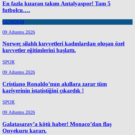
En fazla kızaran takım Antalyaspor! Tam 5
futbolcu….
GÜNDEM
09 Ağustos 2026
Norweç silahlı kuvvetleri kadınlardan oluşan özel
kuvvetler eğitimlerini başlattı.
SPOR
09 Ağustos 2026
Cristiano Ronaldo’nun akıllara zarar tüm
kariyerinin istatistiğini çıkardık !
SPOR
09 Ağustos 2026
Galatasaray’a kötü haber! Monaco’dan flaş
Onyekuru kararı.