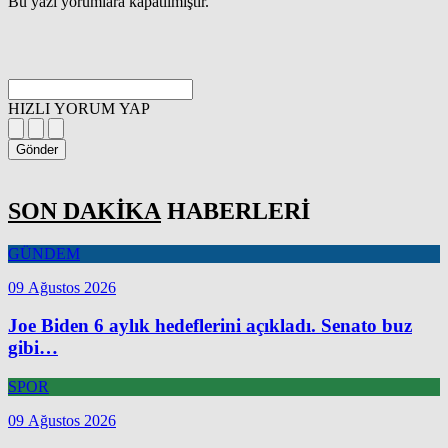
Bu yazı yorumlara kapatılmıştır.
HIZLI YORUM YAP
Gönder
SON DAKİKA
HABERLERİ
GÜNDEM
09 Ağustos 2026
Joe Biden 6 aylık hedeflerini açıkladı. Senato buz
gibi…
SPOR
09 Ağustos 2026