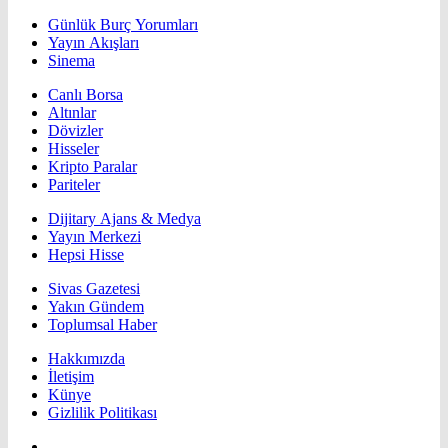
Günlük Burç Yorumları
Yayın Akışları
Sinema
Canlı Borsa
Altınlar
Dövizler
Hisseler
Kripto Paralar
Pariteler
Dijitary Ajans & Medya
Yayın Merkezi
Hepsi Hisse
Sivas Gazetesi
Yakın Gündem
Toplumsal Haber
Hakkımızda
İletişim
Künye
Gizlilik Politikası