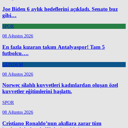
Joe Biden 6 aylık hedeflerini açıkladı. Senato buz
gibi…
SPOR
08 Ağustos 2026
En fazla kızaran takım Antalyaspor! Tam 5
futbolcu….
GÜNDEM
08 Ağustos 2026
Norweç silahlı kuvvetleri kadınlardan oluşan özel
kuvvetler eğitimlerini başlattı.
SPOR
08 Ağustos 2026
Cristiano Ronaldo’nun akıllara zarar tüm