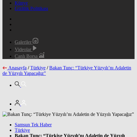
Künye
Gizlilik Politikası
Galeriler
Videolar
Canlı Borsa
Anasayfa
/
Türkiye
/
Bakan Tunç: “Türkiye Yüzyılı’nı Adaletin
de Yüzyılı Yapacağız”
Samsun Tek Haber
Türkiye
Bakan Tunç: “Türkiye Yüzyılı’nı Adaletin de Yüzyılı