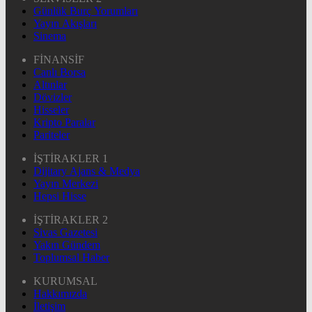
Günlük Burç Yorumları
Yayın Akışları
Sinema
FİNANSİF
Canlı Borsa
Altınlar
Dövizler
Hisseler
Kripto Paralar
Pariteler
İŞTİRAKLER 1
Dijitary Ajans & Medya
Yayın Merkezi
Hepsi Hisse
İŞTİRAKLER 2
Sivas Gazetesi
Yakın Gündem
Toplumsal Haber
KURUMSAL
Hakkımızda
İletişim