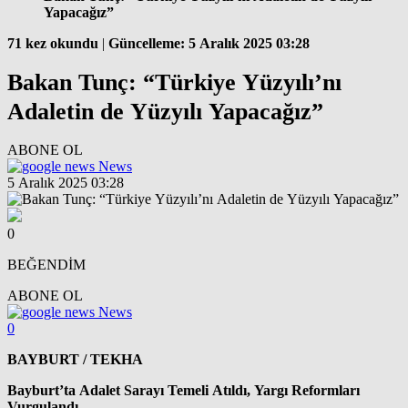
Yapacağız”
71 kez okundu
|
Güncelleme: 5 Aralık 2025 03:28
Bakan Tunç: “Türkiye Yüzyılı’nı
Adaletin de Yüzyılı Yapacağız”
ABONE OL
News
5 Aralık 2025 03:28
0
BEĞENDİM
ABONE OL
News
0
BAYBURT / TEKHA
Bayburt’ta Adalet Sarayı Temeli Atıldı, Yargı Reformları
Vurgulandı