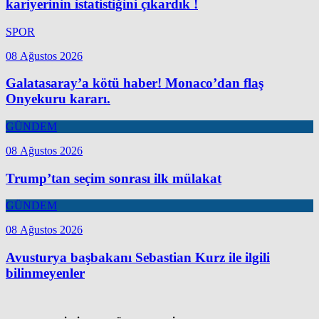
kariyerinin istatistiğini çıkardık !
SPOR
08 Ağustos 2026
Galatasaray’a kötü haber! Monaco’dan flaş
Onyekuru kararı.
GÜNDEM
08 Ağustos 2026
Trump’tan seçim sonrası ilk mülakat
GÜNDEM
08 Ağustos 2026
Avusturya başbakanı Sebastian Kurz ile ilgili
bilinmeyenler