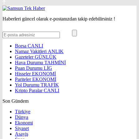
Haberleri güncel olarak e-postanızdan takip edebilirsiniz !
Borsa
CANLI
Namaz Vakitleri
ANLIK
Gazeteler
GÜNLÜK
Hava Durumu
TAHMİNİ
Puan Durumu
LİG
Hisseler
EKONOMİ
Pariteler
EKONOMİ
Yol Durumu
TRAFİK
Kripto Paralar
CANLI
Son Gündem
Türkiye
Dünya
Ekonomi
Siyaset
Asayiş