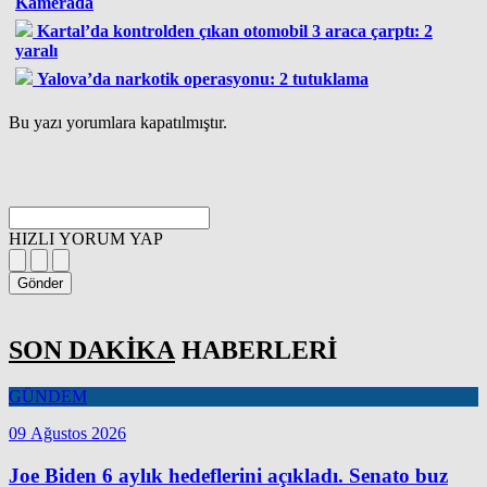
Kamerada
Kartal’da kontrolden çıkan otomobil 3 araca çarptı: 2
yaralı
Yalova’da narkotik operasyonu: 2 tutuklama
Bu yazı yorumlara kapatılmıştır.
HIZLI YORUM YAP
Gönder
SON DAKİKA
HABERLERİ
GÜNDEM
09 Ağustos 2026
Joe Biden 6 aylık hedeflerini açıkladı. Senato buz