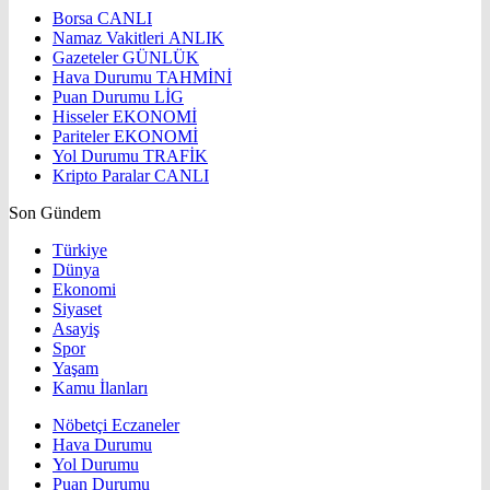
Borsa
CANLI
Namaz Vakitleri
ANLIK
Gazeteler
GÜNLÜK
Hava Durumu
TAHMİNİ
Puan Durumu
LİG
Hisseler
EKONOMİ
Pariteler
EKONOMİ
Yol Durumu
TRAFİK
Kripto Paralar
CANLI
Son Gündem
Türkiye
Dünya
Ekonomi
Siyaset
Asayiş
Spor
Yaşam
Kamu İlanları
Nöbetçi Eczaneler
Hava Durumu
Yol Durumu
Puan Durumu