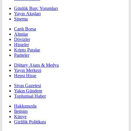
Günlük Burç Yorumları
Yayın Akışları
Sinema
Canlı Borsa
Altınlar
Dövizler
Hisseler
Kripto Paralar
Pariteler
Dijitary Ajans & Medya
Yayın Merkezi
Hepsi Hisse
Sivas Gazetesi
Yakın Gündem
Toplumsal Haber
Hakkımızda
İletişim
Künye
Gizlilik Politikası