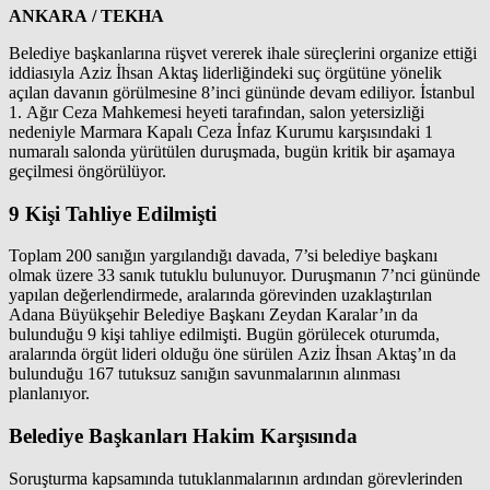
ANKARA / TEKHA
Belediye başkanlarına rüşvet vererek ihale süreçlerini organize ettiği
iddiasıyla Aziz İhsan Aktaş liderliğindeki suç örgütüne yönelik
açılan davanın görülmesine 8’inci gününde devam ediliyor. İstanbul
1. Ağır Ceza Mahkemesi heyeti tarafından, salon yetersizliği
nedeniyle Marmara Kapalı Ceza İnfaz Kurumu karşısındaki 1
numaralı salonda yürütülen duruşmada, bugün kritik bir aşamaya
geçilmesi öngörülüyor.
9 Kişi Tahliye Edilmişti
Toplam 200 sanığın yargılandığı davada, 7’si belediye başkanı
olmak üzere 33 sanık tutuklu bulunuyor. Duruşmanın 7’nci gününde
yapılan değerlendirmede, aralarında görevinden uzaklaştırılan
Adana Büyükşehir Belediye Başkanı Zeydan Karalar’ın da
bulunduğu 9 kişi tahliye edilmişti. Bugün görülecek oturumda,
aralarında örgüt lideri olduğu öne sürülen Aziz İhsan Aktaş’ın da
bulunduğu 167 tutuksuz sanığın savunmalarının alınması
planlanıyor.
Belediye Başkanları Hakim Karşısında
Soruşturma kapsamında tutuklanmalarının ardından görevlerinden