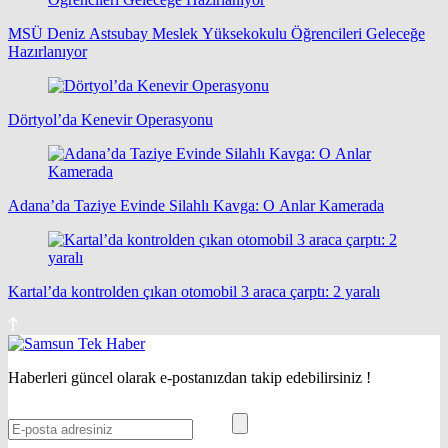
MSÜ Deniz Astsubay Meslek Yüksekokulu Öğrencileri Geleceğe
Hazırlanıyor
Dörtyol’da Kenevir Operasyonu
Adana’da Taziye Evinde Silahlı Kavga: O Anlar Kamerada
Kartal’da kontrolden çıkan otomobil 3 araca çarptı: 2 yaralı
Haberleri güncel olarak e-postanızdan takip edebilirsiniz !