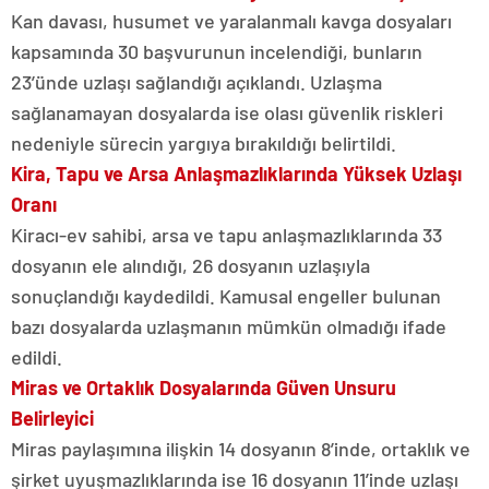
Kan davası, husumet ve yaralanmalı kavga dosyaları
kapsamında 30 başvurunun incelendiği, bunların
23’ünde uzlaşı sağlandığı açıklandı. Uzlaşma
sağlanamayan dosyalarda ise olası güvenlik riskleri
nedeniyle sürecin yargıya bırakıldığı belirtildi.
Kira, Tapu ve Arsa Anlaşmazlıklarında Yüksek Uzlaşı
Oranı
Kiracı-ev sahibi, arsa ve tapu anlaşmazlıklarında 33
dosyanın ele alındığı, 26 dosyanın uzlaşıyla
sonuçlandığı kaydedildi. Kamusal engeller bulunan
bazı dosyalarda uzlaşmanın mümkün olmadığı ifade
edildi.
Miras ve Ortaklık Dosyalarında Güven Unsuru
Belirleyici
Miras paylaşımına ilişkin 14 dosyanın 8’inde, ortaklık ve
şirket uyuşmazlıklarında ise 16 dosyanın 11’inde uzlaşı