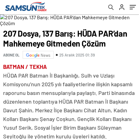
207 Dosya, 137 Barış: HÜDA PAR’dan
Mahkemeye Gitmeden Çözüm
25 Aralık 2025 01:39
ABONE OL
News
BATMAN / TEKHA
HÜDA PAR Batman İl Başkanlığı, Sulh ve Uzlaşı
Komisyonu’nun 2025 yılı faaliyetlerine ilişkin kapsamlı
raporunu basın mensuplarıyla paylaştı. Parti binasında
düzenlenen toplantıya HÜDA PAR Batman İl Başkanı
Davut Şahin, Merkez İlçe Başkanı Cihat Altun, Kadın
Kolları Başkanı Şenay Coşkun, Gençlik Kolları Başkanı
Yusuf Serik, Sosyal İşler Birim Başkanı Süleyman
Seyitoğlu ile yönetim kurulu üyeleri katıldı.