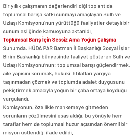
Bir yıllık çalışmanın değerlendirildiği toplantıda,
toplumsal barışa katkı sunmayı amaçlayan Sulh ve
Uzlaşı Komisyonu’nun yürüttüğü faaliyetler detaylı bir
sunum eşliğinde kamuoyuna aktarıldı.
Toplumsal Barış İçin Sessiz Ama Yoğun Çalışma
Sunumda, HÜDA PAR Batman İl Başkanlığı Sosyal İşler
Birim Başkanlığı bünyesinde faaliyet gösteren Sulh ve
Uzlaşı Komisyonu’nun; toplumsal barışı güçlendirmek,
aile yapısını korumak, hukuki ihtilafları yargıya
taşınmadan çözmek ve toplumda adalet duygusunu
pekiştirmek amacıyla yoğun bir çaba ortaya koyduğu
vurgulandı.
Komisyonun, özellikle mahkemeye gitmeden
sorunların çözülmesini esas aldığı, bu yönüyle hem
taraflar hem de toplumsal huzur açısından önemli bir
misyon üstlendiği ifade edildi.