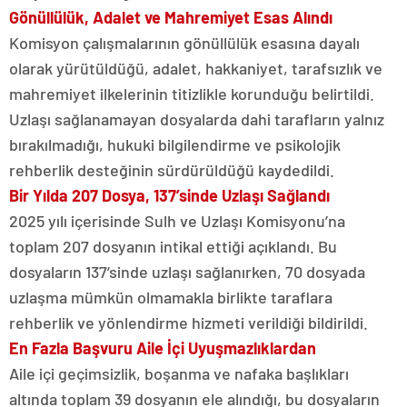
Gönüllülük, Adalet ve Mahremiyet Esas Alındı
Komisyon çalışmalarının gönüllülük esasına dayalı
olarak yürütüldüğü, adalet, hakkaniyet, tarafsızlık ve
mahremiyet ilkelerinin titizlikle korunduğu belirtildi.
Uzlaşı sağlanamayan dosyalarda dahi tarafların yalnız
bırakılmadığı, hukuki bilgilendirme ve psikolojik
rehberlik desteğinin sürdürüldüğü kaydedildi.
Bir Yılda 207 Dosya, 137’sinde Uzlaşı Sağlandı
2025 yılı içerisinde Sulh ve Uzlaşı Komisyonu’na
toplam 207 dosyanın intikal ettiği açıklandı. Bu
dosyaların 137’sinde uzlaşı sağlanırken, 70 dosyada
uzlaşma mümkün olmamakla birlikte taraflara
rehberlik ve yönlendirme hizmeti verildiği bildirildi.
En Fazla Başvuru Aile İçi Uyuşmazlıklardan
Aile içi geçimsizlik, boşanma ve nafaka başlıkları
altında toplam 39 dosyanın ele alındığı, bu dosyaların